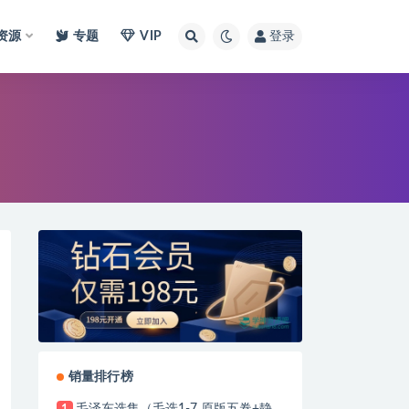
I资源
专题
VIP
登录
销量排行榜