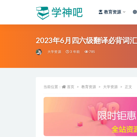
教育资源
全部
2023年6月四六级翻译必背词
大学资源
3 年前
785
当前位置：
首页
教育资源
大学资源
正文