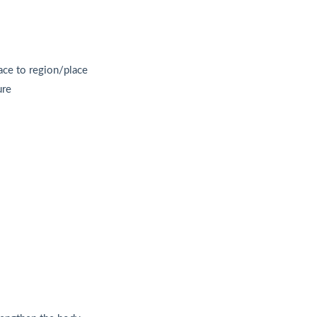
e to region/place
re