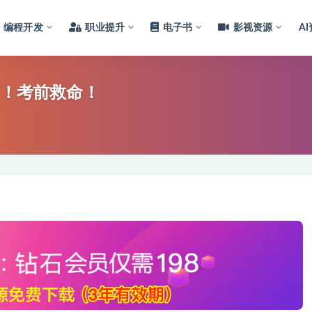
编程开发
职业提升
电子书
影视资源
A
汇！考前救命！