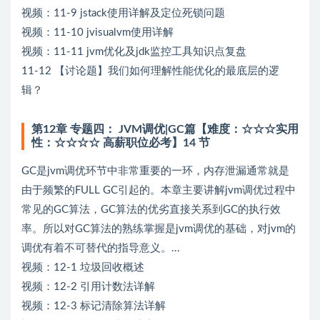
视频：11-9 jstack使用详解及定位死锁问题
视频：11-10 jvisualvm使用详解
视频：11-11 jvm优化及jdk监控工具知识点复盘
11-12 【讨论题】我们如何理解性能优化的最底层的逻
辑？
第12章 专题四： JVM调优|GC篇【难度：☆☆☆实用
性：☆☆☆☆ 高薪职位必考】14 节
GC是jvm调优环节中非常重要的一环，内存泄漏通常就是
由于频繁的FULL GC引起的。本章主要讲解jvm调优过程中
常见的GC算法，GC算法的优劣直接关系到GC的执行效
率。所以对GC算法的熟练掌握是jvm调优的基础，对jvm的
调优有着不可替代的指导意义。...
视频：12-1 垃圾回收概述
视频：12-2 引用计数法详解
视频：12-3 标记清除算法详解