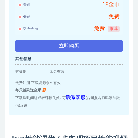
18金币
普通
免费
会员
免费
钻石会员
推荐
立即购买
其他信息
有效期
永久有效
免费注册 下载资源永久有效
每天签到送金币
联系客服
下载遇到问题或者链接失效? 可
(右侧点击扫码添加微
信)反馈