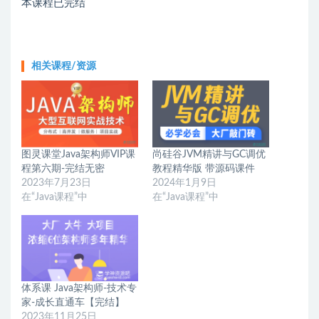
本课程已完结
相关课程/资源
图灵课堂Java架构师VIP课
尚硅谷JVM精讲与GC调优
程第六期-完结无密
教程精华版 带源码课件
2023年7月23日
2024年1月9日
在“Java课程”中
在“Java课程”中
体系课 Java架构师-技术专
家-成长直通车【完结】
2023年11月25日