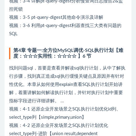
视频：3-4 详解pt-query-digest分析慢查询日志报告2&监
控死锁
视频：3-5 pt-query-digest其他命令演示及详解
视频：3-6 利用pt-query-digest利器查找三大类有问题的
SQL
第4章 专题一:全方位MySQL调优-SQL执行计划【难
度：☆☆☆实用性：☆☆☆☆ 】6 节
找到问题sql，首要是查看并解读sql执行计划，从中了解执
行步骤，找到真正造成sql执行缓慢关键点及原因并有针对
性优化。本章从如何使用explain查看SQL执行计划开始讲
解，着重讲解如何解读执行计划，并针对执行计划中重要
指标字段进行详细讲解。 ...
视频：4-1 还原企业开发场景之SQL执行计划优化id列、
select_type列【simple,primary,union】
视频：4-2 还原企业开发场景之SQL执行计划优化
select_type列-进阶【union result,dependent