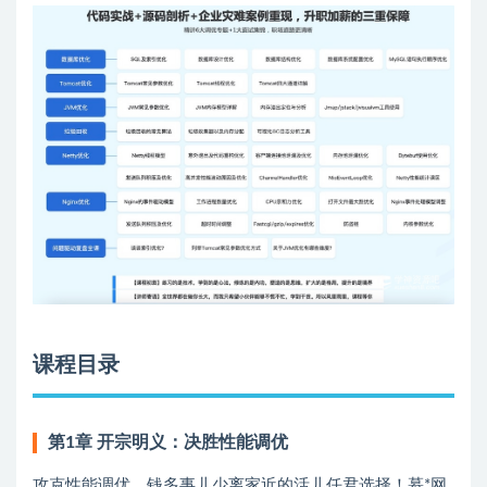
课程目录
第1章 开宗明义：决胜性能调优
攻克性能调优，钱多事儿少离家近的活儿任君选择！慕*网