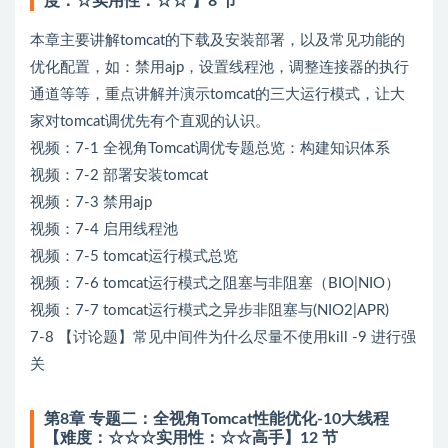
度：☆实用性：☆☆ 】8 节
本章主要讲解tomcat的下载及安装部署，以及常见功能的
优化配置，如：禁用ajp，设置线程池，调整连接器的执行
通道等等，重点讲解并演示tomcat的三大运行模式，让大
家对tomcat调优先有个直观的认识。
视频：7-1 全视角Tomcat调优专题总览：构建知识体系
视频：7-2 部署安装tomcat
视频：7-3 禁用ajp
视频：7-4 启用线程池
视频：7-5 tomcat运行模式总览
视频：7-6 tomcat运行模式之阻塞与非阻塞（BIO|NIO）
视频：7-7 tomcat运行模式之异步非阻塞与(NIO2|APR)
7-8 【讨论题】常见中间件为什么尽量不使用kill -9 进行强
关
第8章 专题二：全视角Tomcat性能优化-10大线程
【难度：☆☆☆实用性：☆☆高手】12 节