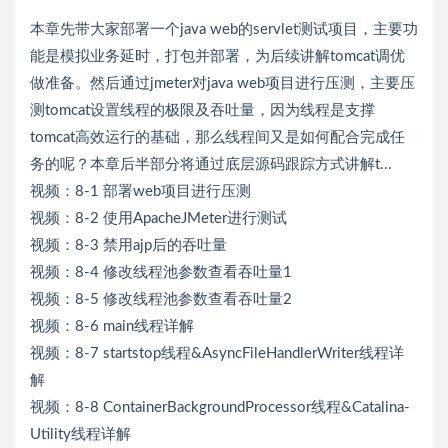
本章先带大家部署一个java web的servlet测试项目，主要功
能是模拟业务延时，打包并部署，为后续讲解tomcat调优
做准备。然后通过jmeter对java web项目进行压测，主要压
测tomcat设置线程的极限及吞吐量，因为线程是支撑
tomcat高效运行的基础，那么线程间又是如何配合完成任
务的呢？本章后半部分将通过底层源码跟踪方式讲解t...
视频：8-1 部署web项目进行压测
视频：8-2 使用ApacheJMeter进行测试
视频：8-3 禁用ajp后的吞吐量
视频：8-4 修改线程池参数查看吞吐量1
视频：8-5 修改线程池参数查看吞吐量2
视频：8-6 main线程详解
视频：8-7 startstop线程&AsyncFileHandlerWriter线程详
解
视频：8-8 ContainerBackgroundProcessor线程&Catalina-
Utility线程详解