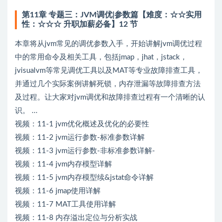
第11章 专题三：JVM调优|参数篇【难度：☆☆实用
性：☆☆☆ 升职加薪必备】12 节
本章将从jvm常见的调优参数入手，开始讲解jvm调优过程
中的常用命令及相关工具，包括jmap，jhat，jstack，
jvisualvm等常见调优工具以及MAT等专业故障排查工具，
并通过几个实际案例讲解死锁，内存泄漏等故障排查方法
及过程。让大家对jvm调优和故障排查过程有一个清晰的认
识。 ...
视频：11-1 jvm优化概述及优化的必要性
视频：11-2 jvm运行参数-标准参数详解
视频：11-3 jvm运行参数-非标准参数详解-
视频：11-4 jvm内存模型详解
视频：11-5 jvm内存模型续&jstat命令详解
视频：11-6 jmap使用详解
视频：11-7 MAT工具使用详解
视频：11-8 内存溢出定位与分析实战