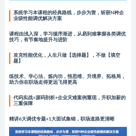
系统学习本课程的经典路线，步步为营，斩获N种企
业级性能调优解决方案
课程由浅入深，学习循序渐进，从易到难掌握各类调优
技巧，有节奏地提升与进阶
攻克性能优化，人生只做【选择题】，不做【填空
题】
练技术、学心法、炼内功，悟思维、升境界、拓格局，
助力你在职场走得更远飞得更高
代码实战+源码剖析+企业灾难案例重现，升职加薪的
三重保障
精讲6大调优专题+1大面试集锦，职场道路更清晰