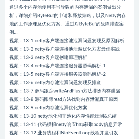
通过多个内存池使用不当导致的内存泄漏的案例做出分
析，详细介绍ByteBuf的申请和释放策略，以及Netty内存
池的工作原理及优化方案。通过对ByteBuf的故障排查案
例...
视频：13-1 netty客户端连接池泄漏问题复现及原因解析
视频：13-2 netty客户端连接池泄漏优化方案最佳实践
视频：13-3 netty客户端创建原理解析
视频：13-4 netty客户端连接服务器源码解析-1
视频：13-5 netty客户端连接服务器源码解析-2
视频：13-6 netty内存池泄漏问题复现及排查
视频：13-7 源码跟踪writeAndFlush方法排除内存泄漏
视频：13-8 源码跟踪read方法找到内存泄漏真正原因
视频：13-9 netty内存池泄漏优化方案
视频：13-10 netty池化和非池化内存性能压测&总结
视频：13-11 代码模拟netty响应http获取body信息异常
视频：13-12 业务线程和NioEventLoop线程并发引发