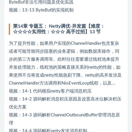
ByteBuf非法引用问题及优化实战
视频：13-13 ByteBuf的实现机制
第14章 专题五： Netty调优-并发篇【难度：
☆☆☆☆实用性：☆☆☆ 高手过招】13 节
为了提升性能，如果用户实现的ChannelHandler包含复杂
或者可能导致同步阻塞的业务逻辑，例如数据库操作，同
步的第三方服务调用等。此时往往需要通过线程池来提升
并发处理能力，线程池的策略直接关系到netty的性能，如
果使用不当将造成netty性能急剧下降。netty的高并发涉及
ChannelHandler方法调用和NioEventLoop线程，以及...
视频：14-1 代码模拟netty客户端消息积压
视频：14-2 源码解析消息积压原因及设置高水位解决积压
优化方案
视频：14-3 源码解析ChannelOutboundBuffer管理消息原
理
视频：14-4 源码解析netty发送消息机制