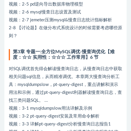
视频：2-5 pd逆向导出数据库物理模型
视频：2-6 mysql慢查日志设置及测试
视频：2-7 jemeter压测mysql&慢查日志统计指标解析
2-8 【讨论题】在做分布式系统设计的时候需要考虑哪些原
则？
第3章 专题一:全方位MySQL调优-慢查询优化【难
度：☆☆ 实用性：☆☆☆ 工作常用】6 节
对SQL调优首先得会解读慢查询日志，从慢查询日志中获取
相关问题sql信息，从而精准调优。本章两大慢查询分析工
具：mysqldumpslow，pt-query-digest，重点讲解和演示
用法和示例，通过pt-query-digest利器解读慢查询日志，查
找三类问题SQL。 ...
视频：3-1 mysqldumpslow用法详解及示例
视频：3-2 pt-query-digest安装及常用命令解析
视频：3-3 详解pt-query-digest分析慢查询日志报告1