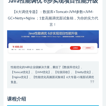
Java性能调优 6步实现项目性能升级
【6大调优专题】：数据库+Tomcat+JVM参数+JVM-
GC+Netty+Nginx ；1套高频调优面试集锦，为你的实力代
言！
性能优化的N种企业级解决方案，囊括了【数据库优化】、
【Tomcat优化】、【JVM优化】、【垃圾回收】、【Netty优化】、
【Nginx优化】、【性能优化高频面试集锦】6大专题+1项面试调优
复盘。
课程介绍