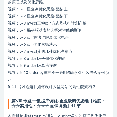
的原理以及优化思路。 ...
视频：5-1 慢查询优化思路概述-上
视频：5-2 慢查询优化思路概述-下
视频：5-3 mysql三种join方式及执行计划详解
视频：5-4 揭秘驱动表的选择对性能的影响
视频：5-5 join算法详解及优化思路
视频：5-6 join优化实操演示
视频：5-7 mysql其他几种优化注意点
视频：5-8 order by子句优化详解
视频：5-9 order by算法详解
视频：5-10 order by排序不一致问题&索引生效与否案例演
示
5-11 【讨论题】如何设计大型网站的高性能架构？
第6章 专题一:数据库调优-企业级调优思维【难度：
☆☆实用性：☆☆☆ 面试高频】11 节
本章继续讲解group by语句，distinct语句的原理及优化思