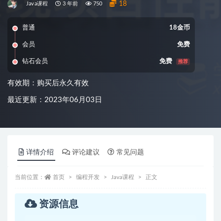
18
Java课程
3 年前
750
普通
18金币
会员
免费
钻石会员
免费
推荐
有效期：购买后永久有效
最近更新：2023年06月03日
详情介绍
评论建议
常见问题
当前位置：
首页
编程开发
Java课程
正文
资源信息