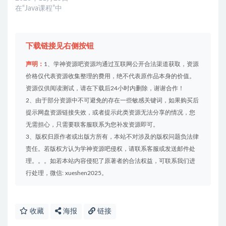
在“Java课程”中
下载链接见右侧按钮
声明：
1、学神资源吧资源均通过互联网公开合法渠道获取，资源
价格仅代表资源收集整理的费用，绝不代表原作品本身的价值。
资源仅供阅读测试，请在下载后24小时内删除，谢谢合作！
2、由于部分资源中不可避免的存在一些敏感关键词，如果购买后
提示网盘资源链接失效，或者提示此类资源无法分享的情况，您
无需担心，只需要联客服联系为您补发资源即可。
3、版权归原作者或出版方所有，本站不对涉及的版权问题负法律
责任。若版权方认为学神资源吧侵权，请联系客服或发送邮件处
理。。。如若本站内容侵犯了原著者的合法权益，可联系我们进
行处理，微信: xueshen2025。
收藏
海报
链接