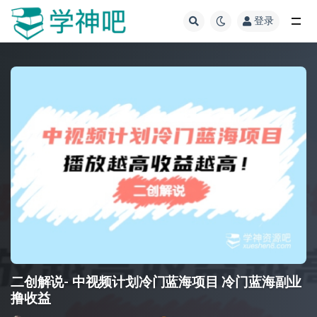
登录
全部
二创解说- 中视频计划冷门蓝海项目 冷门蓝海副业
撸收益