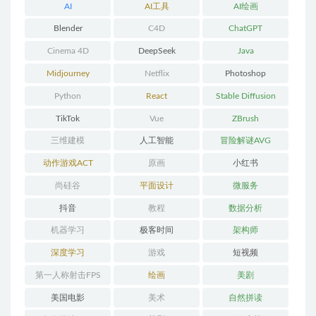
AI
AI工具
AI绘画
Blender
C4D
ChatGPT
Cinema 4D
DeepSeek
Java
Midjourney
Netflix
Photoshop
Python
React
Stable Diffusion
TikTok
Vue
ZBrush
三维建模
人工智能
冒险解谜AVG
动作游戏ACT
原画
小红书
尚硅谷
平面设计
微服务
抖音
教程
数据分析
机器学习
极客时间
架构师
深度学习
游戏
短视频
第一人称射击FPS
绘画
美剧
美国电影
美术
自然拼读