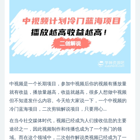
中视频是一个长期项目，参加中视频后你的视频有播放量
就有收益，播放量越高，收益就越高，很多人想做中视频
但不知道发什么内容。今天给大家说一下，一个中视频的
冷门蓝海项目，二次剪辑解说项目，只要用心…
在当今社交媒体时代，视频已经成为人们接收信息的主要
途径之一，因此视频制作和传播也成为了一个热门的领
域。而在这个领域中，二次创作解说类视频已经成为了一