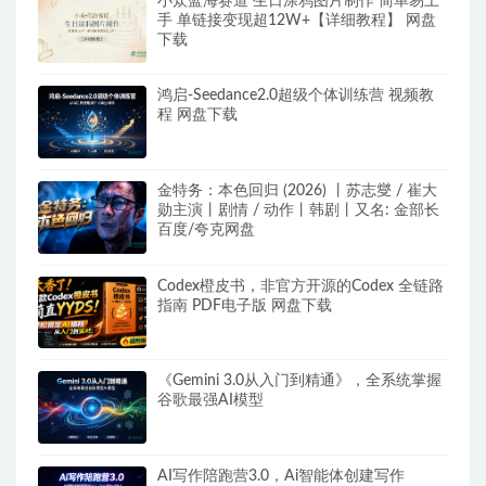
小众蓝海赛道 生日涂鸦图片制作 简单易上
手 单链接变现超12W+【详细教程】 网盘
下载
鸿启-Seedance2.0超级个体训练营 视频教
程 网盘下载
金特务：本色回归 (2026) 丨苏志燮 / 崔大
勋主演丨剧情 / 动作丨韩剧丨又名: 金部长
百度/夸克网盘
Codex橙皮书，非官方开源的Codex 全链路
指南 PDF电子版 网盘下载
《Gemini 3.0从入门到精通》，全系统掌握
谷歌最强AI模型
AI写作陪跑营3.0，Ai智能体创建写作