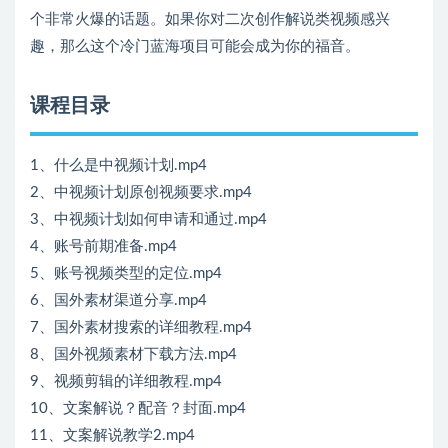
个非常火爆的话题。如果你对二次创作解说类视频感兴
趣，那么这个冷门蓝海项目可能会成为你的福音。
课程目录
1、什么是中视频计划.mp4
2、中视频计划原创视频要求.mp4
3、中视频计划如何申请和通过.mp4
4、账号前期准备.mp4
5、账号视频类型的定位.mp4
6、国外素材渠道分享.mp4
7、国外素材搜索的详细教程.mp4
8、国外视频素材下载方法.mp4
9、视频剪辑的详细教程.mp4
10、文案解说？配音？封面.mp4
11、文案解说教学2.mp4