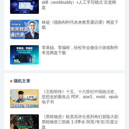
skill（workbuddy）+人工手写模式 百度网
盘
林超《领跑AI时代未来教育通识课》网盘下
载
零基础、零编程，轻松学会微信小游戏制作
夸克网盘下载
随机文章
《王阳明传》十五、十六世纪中国政治史、
思想史的聚焦点 PDF、azw3、mobi、epub
电子书
《黑暗物质》欧美高评分系列奇幻冒险大剧
黑暗物质三部曲 1-3季全 阿里/夸克/百度云
盘