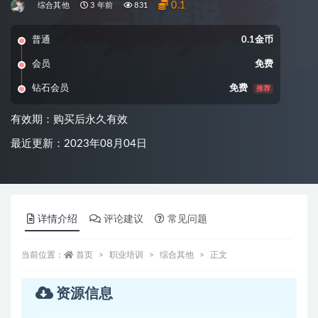
0.1
综合其他
3 年前
831
普通
0.1金币
会员
免费
钻石会员
免费
推荐
有效期：购买后永久有效
最近更新：2023年08月04日
详情介绍
评论建议
常见问题
当前位置：
首页
职业培训
综合其他
正文
资源信息