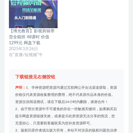
【博光教育】影视剪辑带
货全能班 48课时 价值
1299元 网盘下载
2025年3月26日
在“直播/短视频”中
下载链接见右侧按钮
声明：
1、学神资源吧资源均通过互联网公开合法渠道获取，资源
价格仅代表资源收集整理的费用，绝不代表原作品本身的价值。
资源仅供阅读测试，请在下载后24小时内删除，谢谢合作！
2、由于部分资源中不可避免的存在一些敏感关键词，如果购买后
提示网盘资源链接失效，或者提示此类资源无法分享的情况，您
无需担心，只需要联客服联系为您补发资源即可。
3、版权归原作者或出版方所有，本站不对涉及的版权问题负法律