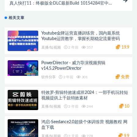
真人快打11：终极版全DLC最新Build 10154284官中下
载
相关文章
Youtube金牌运营直播训练营，国内最系统
Youtube运营教学，掌握长期稳定流量密码
19.9
直播/短视频
2 年前
357
PowerDirector - 威力导演视频剪辑
v14.5.2PowerDirector
免费
软件分享
2 年前
301
特效罗·剪辑特效速成班2024：一部手机玩转短
视频提供上千款特效素材
10
直播/短视频
2 年前
244
鸿启-Seedance2.0超级个体训练营 视频教程 网
盘下载
9.9
直播/短视频
2 天前
278