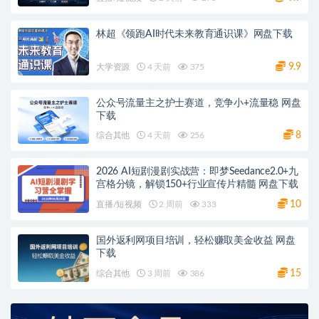
林超《领跑AI时代未来教育通识课》网盘下载
9.9
大学资源
4 天前
375
公众号流量主之护士赛道，竞争小+流量稳 网盘
下载
8
综合其他
4 天前
256
2026 AI短剧漫剧实战营：即梦Seedance2.0+九
宫格分镜，解锁150+行业宣传片精髓 网盘下载
10
直播/短视频
2 周前
333
国外返利网项目培训，轻松赚取美金收益 网盘
下载
15
综合其他
3 周前
386