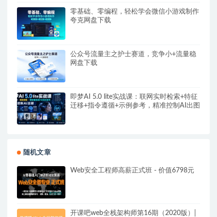
零基础、零编程，轻松学会微信小游戏制作
夸克网盘下载
公众号流量主之护士赛道，竞争小+流量稳
网盘下载
即梦AI 5.0 lite实战课：联网实时检索+特征
迁移+指令遵循+示例参考，精准控制AI出图
随机文章
Web安全工程师高薪正式班 - 价值6798元
开课吧web全栈架构师第16期（2020版）|