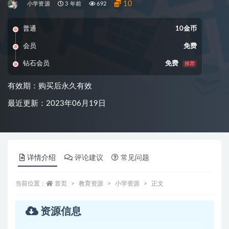
10
小学资源
3 年前
692
普通
10金币
会员
免费
钻石会员
免费
推荐
有效期：购买后永久有效
最近更新：2023年06月19日
详情介绍
评论建议
常见问题
当前位置：
首页
教育资源
小学资源
正文
资源信息