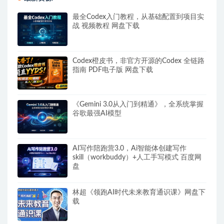
最全Codex入门教程，从基础配置到项目实
战 视频教程 网盘下载
Codex橙皮书，非官方开源的Codex 全链路
指南 PDF电子版 网盘下载
《Gemini 3.0从入门到精通》，全系统掌握
谷歌最强AI模型
AI写作陪跑营3.0，Ai智能体创建写作
skill（workbuddy）+人工手写模式 百度网
盘
林超《领跑AI时代未来教育通识课》网盘下
载