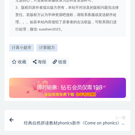
无需担心，只需要联客服联系为您补发资源即可。
3、版权归原作者或出版方所有，本站不对涉及的版权问题负法律
责任。若版权方认为学神资源吧侵权，请联系客服或发送邮件处
理。。。如若本站内容侵犯了原著者的合法权益，可联系我们进
行处理，微信: xueshen2025。
计算小超市
计算能力
收藏
海报
链接
上一篇
经典自然拼读教材phonics新作《Come on phonics》全
套资源