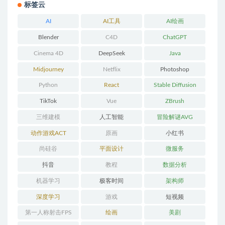
标签云
AI
AI工具
AI绘画
Blender
C4D
ChatGPT
Cinema 4D
DeepSeek
Java
Midjourney
Netflix
Photoshop
Python
React
Stable Diffusion
TikTok
Vue
ZBrush
三维建模
人工智能
冒险解谜AVG
动作游戏ACT
原画
小红书
尚硅谷
平面设计
微服务
抖音
教程
数据分析
机器学习
极客时间
架构师
深度学习
游戏
短视频
第一人称射击FPS
绘画
美剧