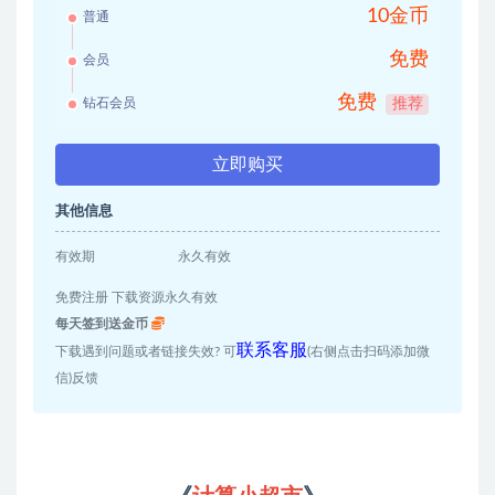
10金币
普通
免费
会员
免费
钻石会员
推荐
立即购买
其他信息
有效期
永久有效
免费注册 下载资源永久有效
每天签到送金币
联系客服
下载遇到问题或者链接失效? 可
(右侧点击扫码添加微
信)反馈