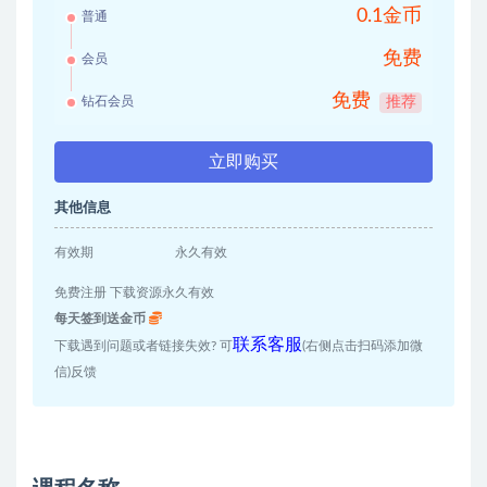
0.1金币
普通
免费
会员
免费
钻石会员
推荐
立即购买
其他信息
有效期
永久有效
免费注册 下载资源永久有效
每天签到送金币
联系客服
下载遇到问题或者链接失效? 可
(右侧点击扫码添加微
信)反馈