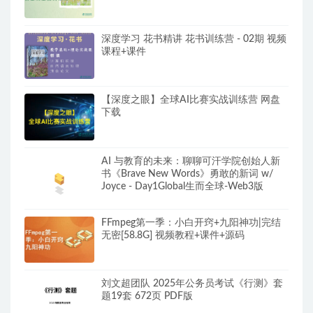
深度学习 花书精讲 花书训练营 - 02期 视频
课程+课件
【深度之眼】全球AI比赛实战训练营 网盘
下载
AI 与教育的未来：聊聊可汗学院创始人新
书《Brave New Words》勇敢的新词 w/
Joyce - Day1Global生而全球-Web3版
FFmpeg第一季：小白开窍+九阳神功|完结
无密[58.8G] 视频教程+课件+源码
刘文超团队 2025年公务员考试《行测》套
题19套 672页 PDF版