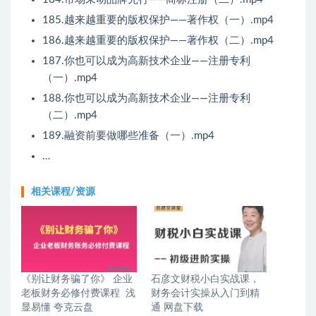
185.越来越重要的版权保护——著作权（一）.mp4
186.越来越重要的版权保护——著作权（二）.mp4
187.你也可以成为高新技术企业——注册专利
（一）.mp4
188.你也可以成为高新技术企业——注册专利
（二）.mp4
189.融资前要做哪些准备（一）.mp4
…
相关课程/资源
《别让财务骗了你》 企业
石彦文财税小白实战课，
老板财务必修付费课程 浅
财务会计实操从入门到精
显易懂 夸克云盘
通 网盘下载