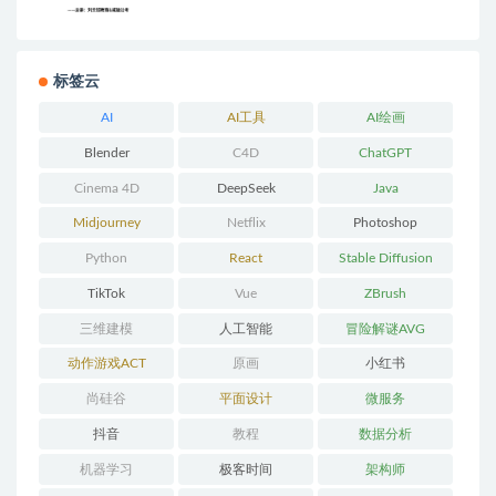
标签云
AI
AI工具
AI绘画
Blender
C4D
ChatGPT
Cinema 4D
DeepSeek
Java
Midjourney
Netflix
Photoshop
Python
React
Stable Diffusion
TikTok
Vue
ZBrush
三维建模
人工智能
冒险解谜AVG
动作游戏ACT
原画
小红书
尚硅谷
平面设计
微服务
抖音
教程
数据分析
机器学习
极客时间
架构师