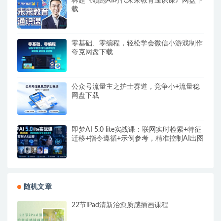
林超《领跑AI时代未来教育通识课》网盘下
载
零基础、零编程，轻松学会微信小游戏制作
夸克网盘下载
公众号流量主之护士赛道，竞争小+流量稳
网盘下载
即梦AI 5.0 lite实战课：联网实时检索+特征
迁移+指令遵循+示例参考，精准控制AI出图
随机文章
22节iPad清新治愈质感插画课程