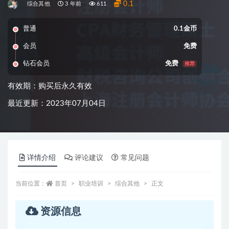
0.1
综合其他
3 年前
611
普通
0.1金币
会员
免费
钻石会员
免费
推荐
有效期：购买后永久有效
最近更新：2023年07月04日
详情介绍
评论建议
常见问题
当前位置：
首页
职业培训
综合其他
正文
资源信息