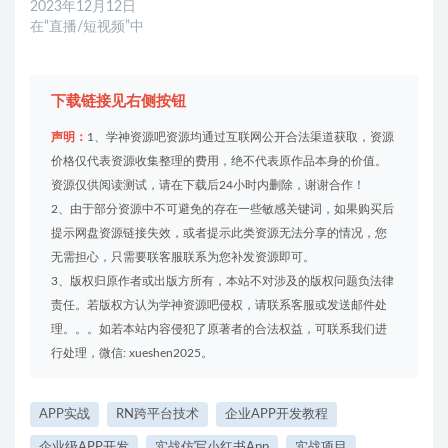
2023年12月12日
在“直播/短视频”中
下载链接见右侧按钮
声明：
1、学神资源吧资源均通过互联网公开合法渠道获取，资源
价格仅代表资源收集整理的费用，绝不代表原作品本身的价值。
资源仅供阅读测试，请在下载后24小时内删除，谢谢合作！
2、由于部分资源中不可避免的存在一些敏感关键词，如果购买后
提示网盘资源链接失效，或者提示此类资源无法分享的情况，您
无需担心，只需要联客服联系为您补发资源即可。
3、版权归原作者或出版方所有，本站不对涉及的版权问题负法律
责任。若版权方认为学神资源吧侵权，请联系客服或发送邮件处
理。。。如若本站内容侵犯了原著者的合法权益，可联系我们进
行处理，微信: xueshen2025。
APP实战
RN跨平台技术
企业APP开发教程
企业级APP开发
实战仿写小红书App
实战项目