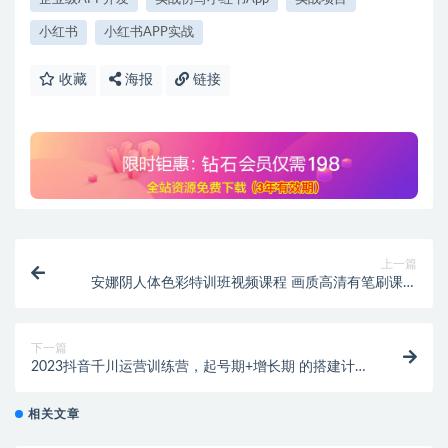
小红书
小红书APP实战
收藏
海报
链接
上一篇
安娜阴人体色彩特训班视频课程 画质高清有笔刷课件
网盘下载
下一篇
2023抖音千川运营训练营，起号期+增长期 的搭建计划
详细实战课
相关文章