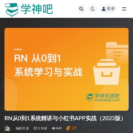
登录
全部
RN从0到1系统精讲与小红书APP实战（2023版）
39
编程开发
3 年前
849