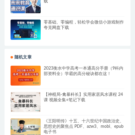
载
零基础、零编程，轻松学会微信小游戏制作
夸克网盘下载
随机文章
2023衡水中学高考一本通高分手册（9科内
部资料全）学霸的高分秘诀都在这！
【神棍局-禽暴科长】实用家居风水课程 24
课 视频全集+笔记下载
《王阳明传》十五、十六世纪中国政治史、
思想史的聚焦点 PDF、azw3、mobi、epub
电子书