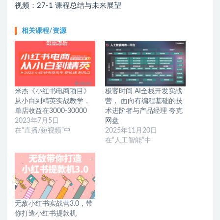
视频：27-1 课程总结与未来展望
相关课程/资源
米杰《小红书电商项目》
极客时间 AI全栈开发实战
从小白到精英实战教学，
营， 面向有编程基础的技
单店收益在3000-30000
术进阶者与产品经理 夸克
2023年7月5日
网盘
在“直播/短视频”中
2025年11月20日
在“人工智能”中
无敌小红书实战营3.0，带
你打造小红书提款机