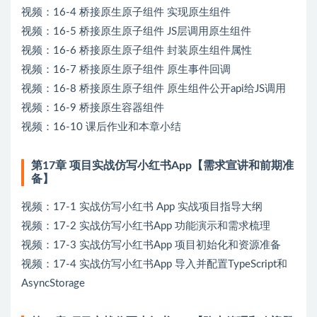
视频：16-4 桥接原生原子组件 实现原生组件
视频：16-5 桥接原生原子组件 JS层调用原生组件
视频：16-6 桥接原生原子组件 封装原生组件属性
视频：16-7 桥接原生原子组件 原生事件回调
视频：16-8 桥接原生原子组件 原生组件公开api给JS调用
视频：16-9 桥接原生容器组件
视频：16-10 课后作业和本章小结
第17章 项目实战仿写小红书App【需求宣讲和前期准
备】
视频：17-1 实战仿写小红书 App 实战项目指导大纲
视频：17-2 实战仿写小红书App 功能演示和需求梳理
视频：17-3 实战仿写小红书App 项目初始化和资源准备
视频：17-4 实战仿写小红书App 导入并配置TypeScript和
AsyncStorage