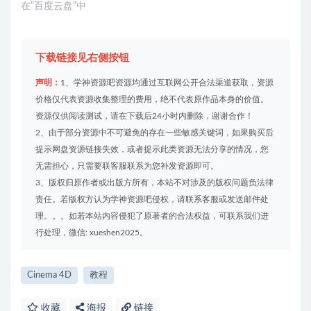
在“百度云盘”中
下载链接见右侧按钮
声明：
1、学神资源吧资源均通过互联网公开合法渠道获取，资源
价格仅代表资源收集整理的费用，绝不代表原作品本身的价值。
资源仅供阅读测试，请在下载后24小时内删除，谢谢合作！
2、由于部分资源中不可避免的存在一些敏感关键词，如果购买后
提示网盘资源链接失效，或者提示此类资源无法分享的情况，您
无需担心，只需要联客服联系为您补发资源即可。
3、版权归原作者或出版方所有，本站不对涉及的版权问题负法律
责任。若版权方认为学神资源吧侵权，请联系客服或发送邮件处
理。。。如若本站内容侵犯了原著者的合法权益，可联系我们进
行处理，微信: xueshen2025。
Cinema 4D
教程
收藏
海报
链接