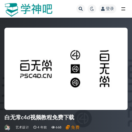
登录
全部
白无常c4d视频教程免费下载
免费
艺术设计
4 年前
668