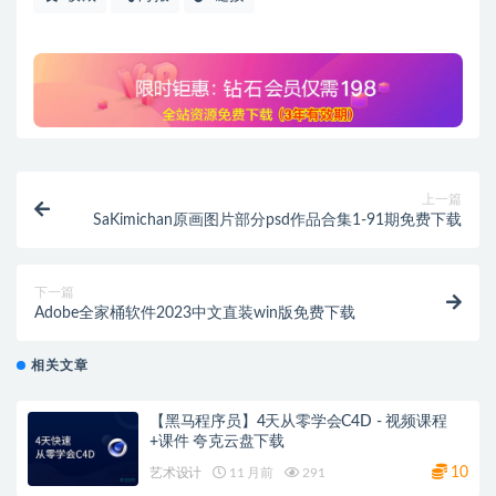
上一篇
SaKimichan原画图片部分psd作品合集1-91期免费下载
下一篇
Adobe全家桶软件2023中文直装win版免费下载
相关文章
【黑马程序员】4天从零学会C4D - 视频课程
+课件 夸克云盘下载
10
艺术设计
11 月前
291