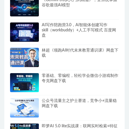
谷歌最强AI模型
AI写作陪跑营3.0，Ai智能体创建写作
skill（workbuddy）+人工手写模式 百度网
盘
林超《领跑AI时代未来教育通识课》网盘下
载
零基础、零编程，轻松学会微信小游戏制作
夸克网盘下载
公众号流量主之护士赛道，竞争小+流量稳
网盘下载
即梦AI 5.0 lite实战课：联网实时检索+特征