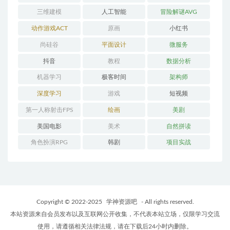
三维建模
人工智能
冒险解谜AVG
动作游戏ACT
原画
小红书
尚硅谷
平面设计
微服务
抖音
教程
数据分析
机器学习
极客时间
架构师
深度学习
游戏
短视频
第一人称射击FPS
绘画
美剧
美国电影
美术
自然拼读
角色扮演RPG
韩剧
项目实战
Copyright © 2022-2025
学神资源吧
- All rights reserved.
本站资源来自会员发布以及互联网公开收集，不代表本站立场，仅限学习交流
使用，请遵循相关法律法规，请在下载后24小时内删除。