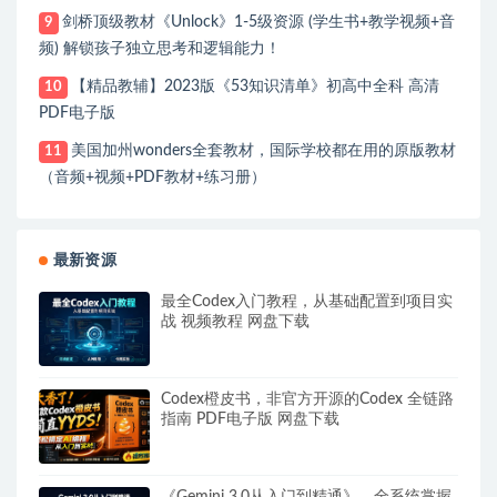
剑桥顶级教材《Unlock》1-5级资源 (学生书+教学视频+音
9
频) 解锁孩子独立思考和逻辑能力！
【精品教辅】2023版《53知识清单》初高中全科 高清
10
PDF电子版
美国加州wonders全套教材，国际学校都在用的原版教材
11
（音频+视频+PDF教材+练习册）
最新资源
最全Codex入门教程，从基础配置到项目实
战 视频教程 网盘下载
Codex橙皮书，非官方开源的Codex 全链路
指南 PDF电子版 网盘下载
《Gemini 3.0从入门到精通》，全系统掌握