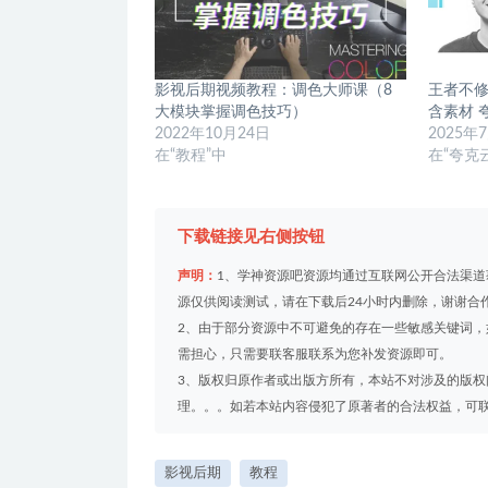
影视后期视频教程：调色大师课（8
王者不修
大模块掌握调色技巧）
含素材 
2022年10月24日
2025年
在“教程”中
在“夸克
下载链接见右侧按钮
声明：
1、学神资源吧资源均通过互联网公开合法渠
源仅供阅读测试，请在下载后24小时内删除，谢谢合
2、由于部分资源中不可避免的存在一些敏感关键词
需担心，只需要联客服联系为您补发资源即可。
3、版权归原作者或出版方所有，本站不对涉及的版
理。。。如若本站内容侵犯了原著者的合法权益，可联系我们
影视后期
教程