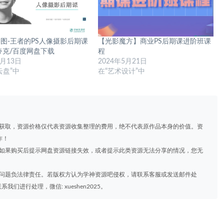
图-王者的PS人像摄影后期课
【光影魔方】商业PS后期课进阶班课
夸克/百度网盘下载
程
7月13日
2024年5月21日
云盘”中
在“艺术设计”中
道获取，资源价格仅代表资源收集整理的费用，绝不代表原作品本身的价值。资
作！
，如果购买后提示网盘资源链接失效，或者提示此类资源无法分享的情况，您无
权问题负法律责任。若版权方认为学神资源吧侵权，请联系客服或发送邮件处
进行处理，微信: xueshen2025。