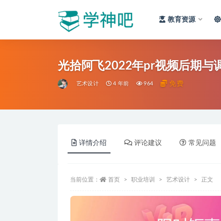
教育资源
全部
光拾阿飞2022年pr视频后期
免费
艺术设计
4 年前
964
详情介绍
评论建议
常见问题
当前位置：
首页
职业培训
艺术设计
正文