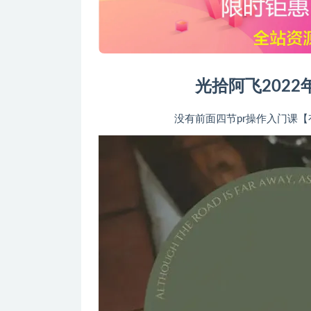
光拾阿飞202
没有前面四节pr操作入门课