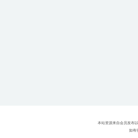
本站资源来自会员发布以
如有