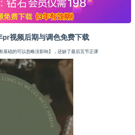
2年pr视频后期与调色免费下载
【有基础的可以忽略没影响】，还缺了最后五节正课