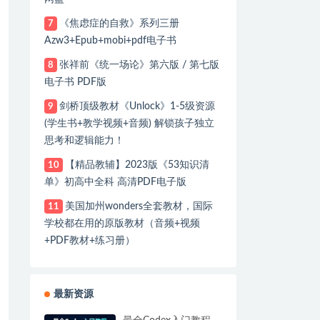
《焦虑症的自救》系列三册
7
Azw3+Epub+mobi+pdf电子书
张祥前《统一场论》第六版 / 第七版
8
电子书 PDF版
剑桥顶级教材《Unlock》1-5级资源
9
(学生书+教学视频+音频) 解锁孩子独立
思考和逻辑能力！
【精品教辅】2023版《53知识清
10
单》初高中全科 高清PDF电子版
美国加州wonders全套教材，国际
11
学校都在用的原版教材（音频+视频
+PDF教材+练习册）
最新资源