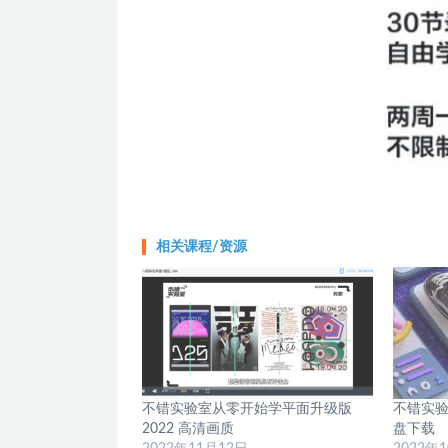
相关课程/资源
不错实验室从零开始学平面升级版
不错实验
2022 高清画质
盘下载