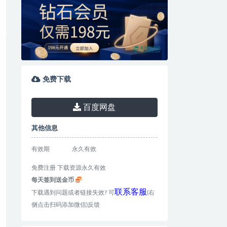
免费下载
百度网盘
其他信息
有效期
永久有效
免费注册 下载资源永久有效
每天签到送金币
联系客服
下载遇到问题或者链接失效? 可
(右
侧点击扫码添加微信)反馈