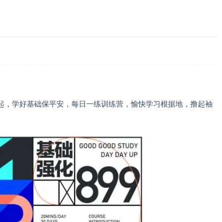
起，学好基础保平安，每日一练训练营，愉快学习根据地，撸起袖