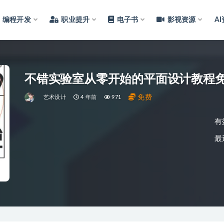
编程开发
职业提升
电子书
影视资源
A
不错实验室从零开始的平面设计教程
免费
艺术设计
4 年前
971
有
最