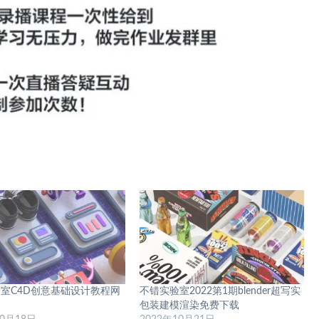
室C4D创意基础设计教程网
不错实验室2022第1期blender超写实
包装建模渲染免费下载