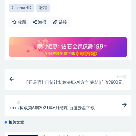
Cinema 4D
教程
收藏
海报
链接
上一篇
【开课吧】门徒计划算法班-AI方向 完结|价值9800元，
精进算法、攻克算法面试
下一篇
krenz构成第6期2021年6月结课 百度云盘下载
相关文章