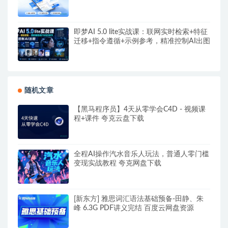
即梦AI 5.0 lite实战课：联网实时检索+特征
迁移+指令遵循+示例参考，精准控制AI出图
随机文章
【黑马程序员】4天从零学会C4D - 视频课
程+课件 夸克云盘下载
全程AI操作汽水音乐人玩法，普通人零门槛
变现实战教程 夸克网盘下载
[新东方] 雅思词汇语法基础预备-田静、朱
峰 6.3G PDF讲义完结 百度云网盘资源