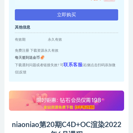
立即购买
其他信息
有效期
永久有效
免费注册 下载资源永久有效
每天签到送金币
联系客服
下载遇到问题或者链接失效? 可
(右侧点击扫码添加微
信)反馈
niaoniao第20期C4D+OC渲染2022