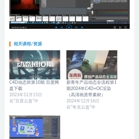
相关课程/资源
C4D动态班第10期 百度网
新青年产品动态全流程第1
盘下载
期2024年C4D+OC渲染
2023年12月15日
（高清画质带素材）
在“百度云盘”中
2024年12月16日
在“夸克云盘”中