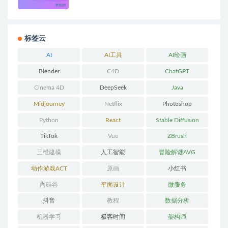
标签云
AI
AI工具
AI绘画
Blender
C4D
ChatGPT
Cinema 4D
DeepSeek
Java
Midjourney
Netflix
Photoshop
Python
React
Stable Diffusion
TikTok
Vue
ZBrush
三维建模
人工智能
冒险解谜AVG
动作游戏ACT
原画
小红书
尚硅谷
平面设计
微服务
抖音
教程
数据分析
机器学习
极客时间
架构师