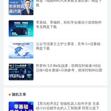
林超《领跑AI时代未来教育通识课》网盘下
载
零基础、零编程，轻松学会微信小游戏制作
夸克网盘下载
公众号流量主之护士赛道，竞争小+流量稳
网盘下载
即梦AI 5.0 lite实战课：联网实时检索+特征
迁移+指令遵循+示例参考，精准控制AI出图
随机文章
【黑马程序员】智能机器人软件开发 无基
础小白也能学会的人工智能课 阿里云盘下