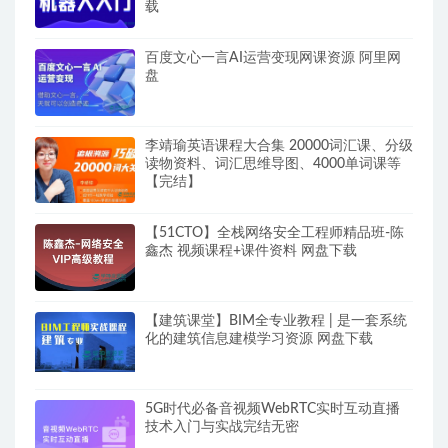
载
百度文心一言AI运营变现网课资源 阿里网
盘
李靖瑜英语课程大合集 20000词汇课、分级
读物资料、词汇思维导图、4000单词课等
【完结】
【51CTO】全栈网络安全工程师精品班-陈
鑫杰 视频课程+课件资料 网盘下载
【建筑课堂】BIM全专业教程 | 是一套系统
化的建筑信息建模学习资源 网盘下载
5G时代必备音视频WebRTC实时互动直播
技术入门与实战完结无密