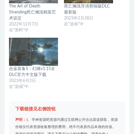
The Art of Death
死亡搁浅导演剪辑版DLC
Stranding死亡搁浅精装艺
最新版
术设定
2023年2月28日
2022年12月7日
在“游戏”中
在“资料”中
合金装备5：幻痛v1.15全
DLC官方中文版下载
2023年6月2日
在“游戏”中
下载链接见右侧按钮
声明：
1、学神资源吧资源均通过互联网公开合法渠道获取，资源
价格仅代表资源收集整理的费用，绝不代表原作品本身的价值。
资源仅供阅读测试，请在下载后24小时内删除，谢谢合作！