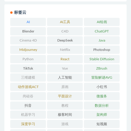
标签云
AI
AI工具
AI绘画
Blender
C4D
ChatGPT
Cinema 4D
DeepSeek
Java
Midjourney
Netflix
Photoshop
Python
React
Stable Diffusion
TikTok
Vue
ZBrush
三维建模
人工智能
冒险解谜AVG
动作游戏ACT
原画
小红书
尚硅谷
平面设计
微服务
抖音
教程
数据分析
机器学习
极客时间
架构师
深度学习
游戏
短视频