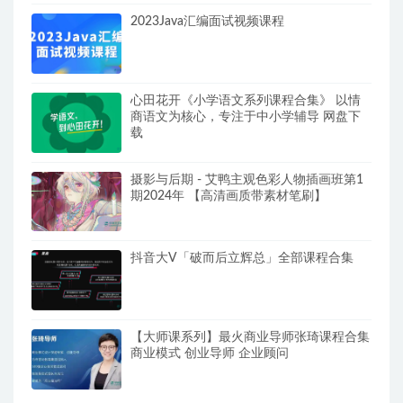
2023Java汇编面试视频课程
心田花开《小学语文系列课程合集》 以情
商语文为核心，专注于中小学辅导 网盘下
载
摄影与后期 - 艾鸭主观色彩人物插画班第1
期2024年 【高清画质带素材笔刷】
抖音大V「破而后立辉总」全部课程合集
【大师课系列】最火商业导师张琦课程合集
商业模式 创业导师 企业顾问