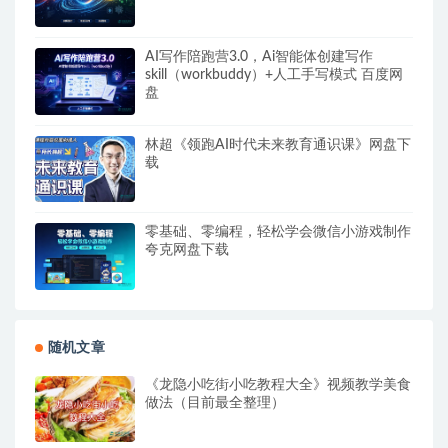
AI写作陪跑营3.0，Ai智能体创建写作
skill（workbuddy）+人工手写模式 百度网
盘
林超《领跑AI时代未来教育通识课》网盘下
载
零基础、零编程，轻松学会微信小游戏制作
夸克网盘下载
随机文章
《龙隐小吃街小吃教程大全》视频教学美食
做法（目前最全整理）