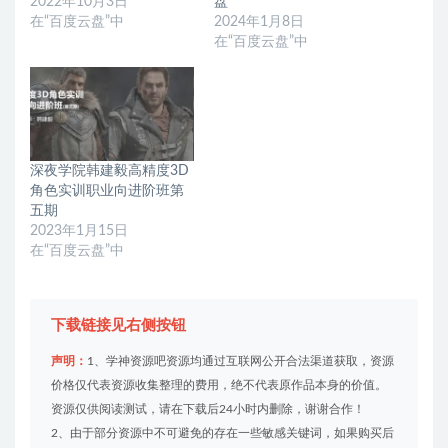
2022年10月3日
盘
在“百度云盘”中
2024年1月8日
在“百度云盘”中
深夜学院韩建毅高精度3D
角色实训职业向进阶班第
五期
2023年1月15日
在“百度云盘”中
下载链接见右侧按钮
声明：
1、学神资源吧资源均通过互联网公开合法渠道获取，资源
价格仅代表资源收集整理的费用，绝不代表原作品本身的价值。
资源仅供阅读测试，请在下载后24小时内删除，谢谢合作！
2、由于部分资源中不可避免的存在一些敏感关键词，如果购买后