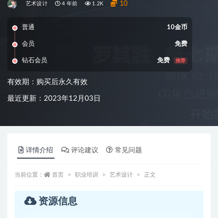
10
艺术设计
4 年前
1.2K
普通
10金币
会员
免费
钻石会员
免费
推荐
有效期：购买后永久有效
最近更新：2023年12月03日
详情介绍
评论建议
常见问题
当前位置：
首页
职业培训
艺术设计
正文
资源信息