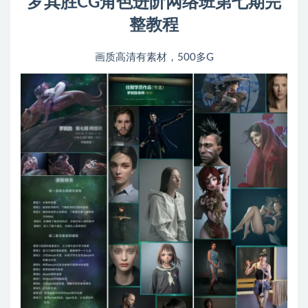
罗其胜CG角色进阶网络班第七期完
整教程
画质高清有素材，500多G