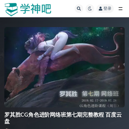
登录
全部
罗其胜CG角色进阶网络班第七期完整教程 百度云
盘