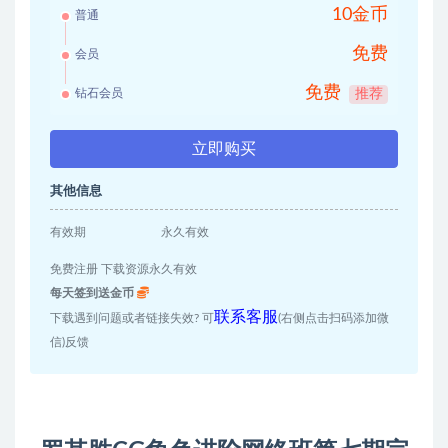
10金币
普通
免费
会员
免费
钻石会员
推荐
立即购买
其他信息
有效期
永久有效
免费注册 下载资源永久有效
每天签到送金币
联系客服
下载遇到问题或者链接失效? 可
(右侧点击扫码添加微
信)反馈