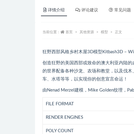
详情介绍
评论建议
常见问题
当前位置：
首页
其他资源
模型
正文
狂野西部风格乡村木屋3D模型Kitbash3D – Wild
创造狂野的美国西部或致命的澳大利亚内陆的
的世界配备各种沙龙、农场和教堂，以及伐木
车、水塔等等，以实现你的创意宣言命运！
由Nenad Merzel建模，Mike Golden纹理，Pa
FILE FORMAT
RENDER ENGINES
POLY COUNT