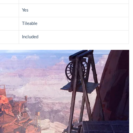
Yes
Tileable
Included