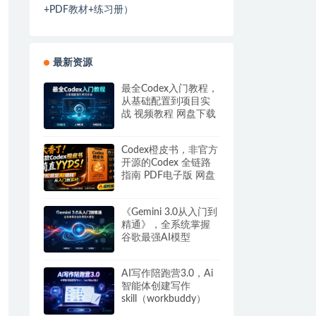
+PDF教材+练习册）
最新资源
最全Codex入门教程，
从基础配置到项目实
战 视频教程 网盘下载
Codex橙皮书，非官方
开源的Codex 全链路
指南 PDF电子版 网盘
下载
《Gemini 3.0从入门到
精通》，全系统掌握
谷歌最强AI模型
AI写作陪跑营3.0，Ai
智能体创建写作
skill（workbuddy）
+人工手写模式 百度网