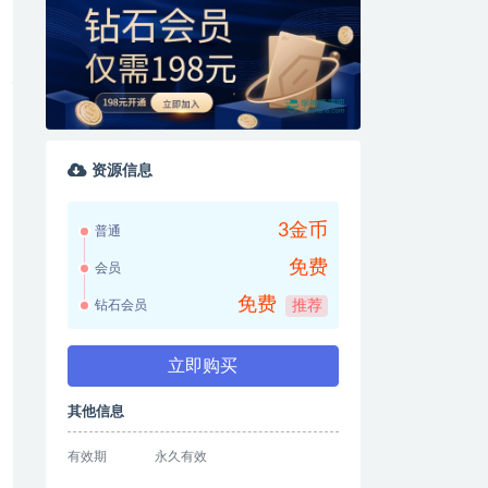
资源信息
3金币
普通
免费
会员
免费
钻石会员
推荐
立即购买
其他信息
有效期
永久有效