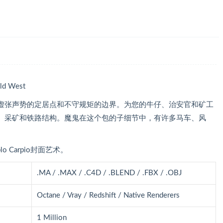
 West
虚张声势的定居点和不守规矩的边界。为您的牛仔、治安官和矿工
、采矿和铁路结构。魔鬼在这个包的子细节中，有许多马车、风
blo Carpio封面艺术。
.MA / .MAX / .C4D / .BLEND / .FBX / .OBJ
Octane / Vray / Redshift / Native Renderers
1 Million