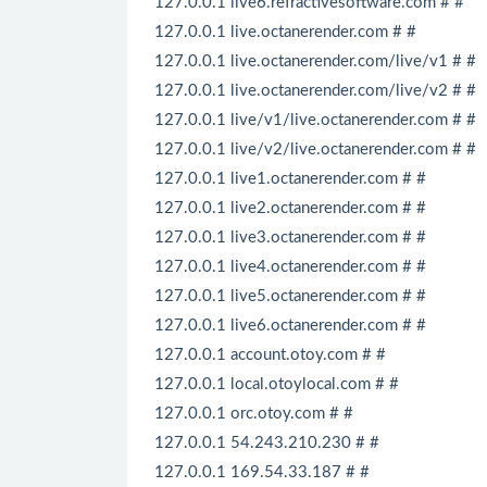
127.0.0.1 live6.refractivesoftware.com # #
127.0.0.1 live.octanerender.com # #
127.0.0.1 live.octanerender.com/live/v1 # #
127.0.0.1 live.octanerender.com/live/v2 # #
127.0.0.1 live/v1/live.octanerender.com # #
127.0.0.1 live/v2/live.octanerender.com # #
127.0.0.1 live1.octanerender.com # #
127.0.0.1 live2.octanerender.com # #
127.0.0.1 live3.octanerender.com # #
127.0.0.1 live4.octanerender.com # #
127.0.0.1 live5.octanerender.com # #
127.0.0.1 live6.octanerender.com # #
127.0.0.1 account.otoy.com # #
127.0.0.1 local.otoylocal.com # #
127.0.0.1 orc.otoy.com # #
127.0.0.1 54.243.210.230 # #
127.0.0.1 169.54.33.187 # #