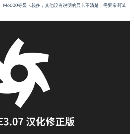
TX8000、M6000等显卡较多，其他没有说明的显卡不清楚，需要亲测试