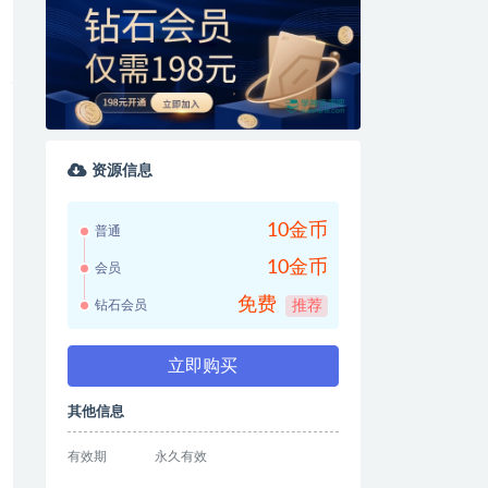
资源信息
10金币
普通
10金币
会员
免费
钻石会员
推荐
立即购买
其他信息
有效期
永久有效