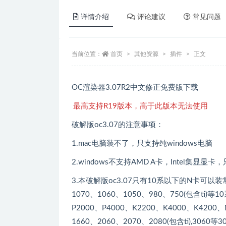
详情介绍
评论建议
常见问题
当前位置：
首页
其他资源
插件
正文
OC渲染器3.07R2中文修正免费版下载
最高支持R19版本，高于此版本无法使用
破解版oc3.07的注意事项：
1.mac电脑装不了，只支持纯windows电脑
2.windows不支持AMD A卡，Intel集显显
3.本破解版oc3.07只有10系以下的N卡可以
1070、1060、1050、980、750(包含ti)
P2000、P4000、K2200、K4000、K420
1660、2060、2070、2080(包含ti),30