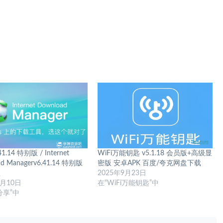
41.14 特别版 / Internet
WiFi万能钥匙 v5.1.18 会员版+高级显
ad Managerv6.41.14 特别版
密版 安卓APK 百度/夸克网盘下载
盘
2025年9月23日
6月10日
在“WiFi万能钥匙”中
分享”中