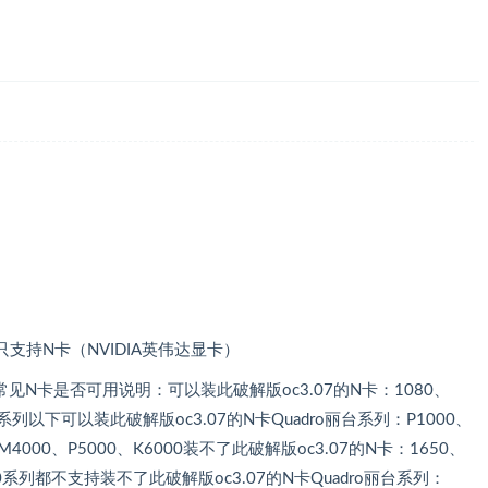
卡，只支持N卡（NVIDIA英伟达显卡）
装常见N卡是否可用说明：可以装此破解版oc3.07的N卡：1080、
等10系列以下可以装此破解版oc3.07的N卡Quadro丽台系列：P1000、
0、M4000、P5000、K6000装不了此破解版oc3.07的N卡：1650、
60等30系列都不支持装不了此破解版oc3.07的N卡Quadro丽台系列：