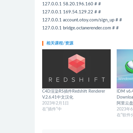
127.0.0.1 58.20.196.160 # #
127.0.0.1 169.54.129.22 # #
127.0.0.1 account.otoy.com/sign_up # #
127.0.0.1 bridge.octanerender.com # #
相关课程/资源
C4D渲染RS插件Redshift Renderer
IDM v6.
V.2.6.41中文汉化
Downlo
2023年2月1日
阿里云
在“插件”中
2023年
在“软件