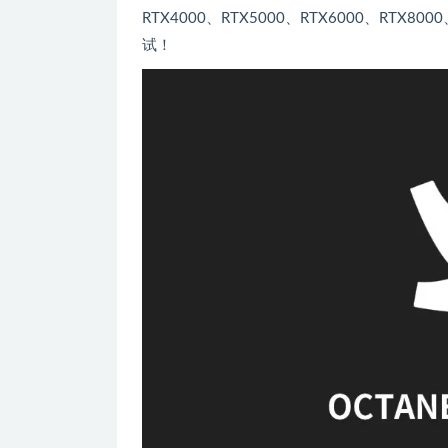
RTX4000、RTX5000、RTX6000、R
试！