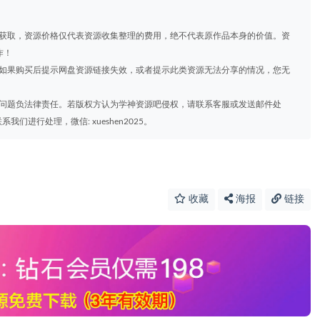
道获取，资源价格仅代表资源收集整理的费用，绝不代表原作品本身的价值。资
作！
，如果购买后提示网盘资源链接失效，或者提示此类资源无法分享的情况，您无
权问题负法律责任。若版权方认为学神资源吧侵权，请联系客服或发送邮件处
进行处理，微信: xueshen2025。
收藏
海报
链接