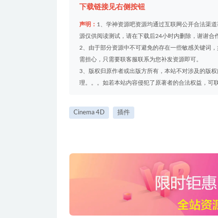
下载链接见右侧按钮
声明：
1、学神资源吧资源均通过互联网公开合法渠
源仅供阅读测试，请在下载后24小时内删除，谢谢合
2、由于部分资源中不可避免的存在一些敏感关键词
需担心，只需要联客服联系为您补发资源即可。
3、版权归原作者或出版方所有，本站不对涉及的版
理。。。如若本站内容侵犯了原著者的合法权益，可联系我们
Cinema 4D
插件