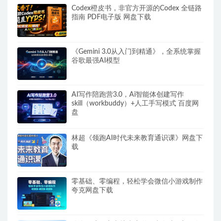
Codex橙皮书，非官方开源的Codex 全链路
指南 PDF电子版 网盘下载
《Gemini 3.0从入门到精通》，全系统掌握
谷歌最强AI模型
AI写作陪跑营3.0，Ai智能体创建写作
skill（workbuddy）+人工手写模式 百度网
盘
林超《领跑AI时代未来教育通识课》网盘下
载
零基础、零编程，轻松学会微信小游戏制作
夸克网盘下载