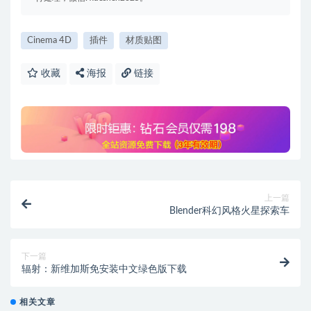
Cinema 4D
插件
材质贴图
收藏
海报
链接
上一篇
Blender科幻风格火星探索车
下一篇
辐射：新维加斯免安装中文绿色版下载
相关文章