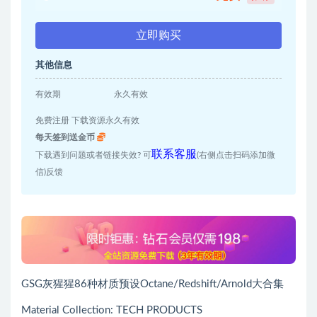
立即购买
其他信息
有效期
永久有效
免费注册 下载资源永久有效
每天签到送金币
联系客服
下载遇到问题或者链接失效? 可
(右侧点击扫码添加微
信)反馈
GSG灰猩猩86种材质预设Octane/Redshift/Arnold大合集
Material Collection: TECH PRODUCTS