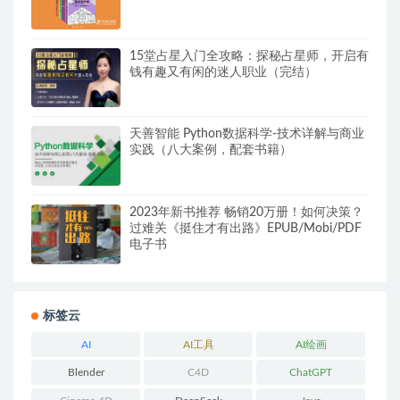
15堂占星入门全攻略：探秘占星师，开启有
钱有趣又有闲的迷人职业（完结）
天善智能 Python数据科学-技术详解与商业
实践（八大案例，配套书籍）
2023年新书推荐 畅销20万册！如何决策？
过难关《挺住才有出路》EPUB/Mobi/PDF
电子书
标签云
AI
AI工具
AI绘画
Blender
C4D
ChatGPT