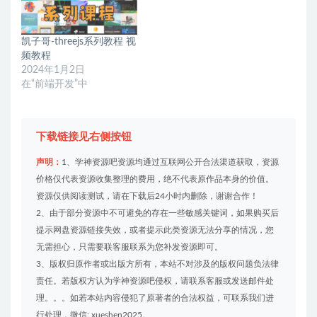
凯子哥-threejs系列教程 视
频教程
2024年1月2日
在“前端开发”中
下载链接见右侧按钮
声明：
1、学神资源吧资源均通过互联网公开合法渠道获取，资源
价格仅代表资源收集整理的费用，绝不代表原作品本身的价值。
资源仅供阅读测试，请在下载后24小时内删除，谢谢合作！
2、由于部分资源中不可避免的存在一些敏感关键词，如果购买后
提示网盘资源链接失效，或者提示此类资源无法分享的情况，您
无需担心，只需要联客服联系为您补发资源即可。
3、版权归原作者或出版方所有，本站不对涉及的版权问题负法律
责任。若版权方认为学神资源吧侵权，请联系客服或发送邮件处
理。。。如若本站内容侵犯了原著者的合法权益，可联系我们进
行处理，微信: xueshen2025。