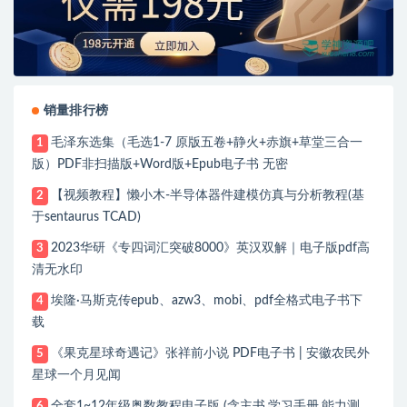
销量排行榜
毛泽东选集（毛选1-7 原版五卷+静火+赤旗+草堂三合一
1
版）PDF非扫描版+Word版+Epub电子书 无密
【视频教程】懒小木-半导体器件建模仿真与分析教程(基
2
于sentaurus TCAD)
2023华研《专四词汇突破8000》英汉双解｜电子版pdf高
3
清无水印
埃隆·马斯克传epub、azw3、mobi、pdf全格式电子书下
4
载
《果克星球奇遇记》张祥前小说 PDF电子书 | 安徽农民外
5
星球一个月见闻
全套1~12年级奥数教程电子版 (含主书,学习手册,能力测
6