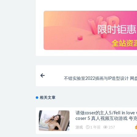
不错实验室2022插画与IP造型设计 网
相关文章
请做coser的主人5/Fell in love 
coser 5 真
游戏
1 年前
257