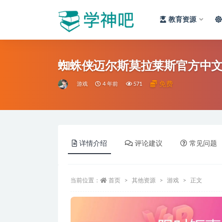
教育资源
全部
蜘蛛侠迈尔斯莫拉莱斯官方中
免费
游戏
4 年前
571
详情介绍
评论建议
常见问题
当前位置：
首页
其他资源
游戏
正文