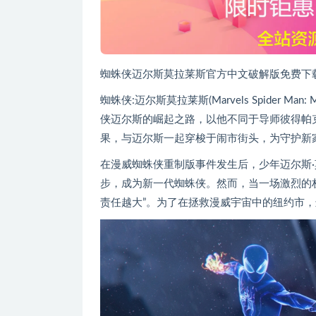
蜘蛛侠迈尔斯莫拉莱斯官方中文破解版免费下
蜘蛛侠:迈尔斯莫拉莱斯(Marvels Spider M
侠迈尔斯的崛起之路，以他不同于导师彼得帕
果，与迈尔斯一起穿梭于闹市街头，为守护新
在漫威蜘蛛侠重制版事件发生后，少年迈尔斯·
步，成为新一代蜘蛛侠。然而，当一场激烈的
责任越大”。为了在拯救漫威宇宙中的纽约市