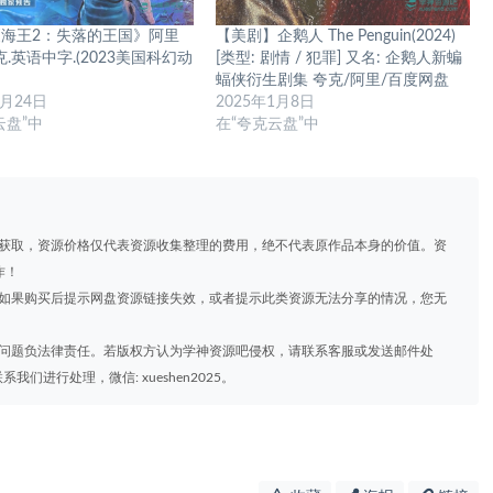
海王2：失落的王国》阿里
【美剧】企鹅人 The Penguin(2024)
.英语中字.(2023美国科幻动
[类型: 剧情 / 犯罪] 又名: 企鹅人新蝙
蝠侠衍生剧集 夸克/阿里/百度网盘
1月24日
2025年1月8日
云盘”中
在“夸克云盘”中
道获取，资源价格仅代表资源收集整理的费用，绝不代表原作品本身的价值。资
作！
，如果购买后提示网盘资源链接失效，或者提示此类资源无法分享的情况，您无
权问题负法律责任。若版权方认为学神资源吧侵权，请联系客服或发送邮件处
进行处理，微信: xueshen2025。