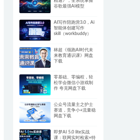
精通》，全系统掌握
谷歌最强AI模型
AI写作陪跑营3.0，Ai
智能体创建写作
skill（workbuddy）
+人工手写模式 百度网
盘
林超《领跑AI时代未
来教育通识课》网盘
下载
零基础、零编程，轻
松学会微信小游戏制
作 夸克网盘下载
公众号流量主之护士
赛道，竞争小+流量稳
网盘下载
即梦AI 5.0 lite实战
课：联网实时检索+特