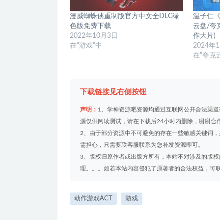
漫威蜘蛛侠重制版官方中文全DLC绿
温子仁《
色版免费下载
云盘/夸克
2022年10月3日
作大片)
在“游戏”中
2024年
在“夸克
下载链接见右侧按钮
声明：
1、学神资源吧资源均通过互联网公开合法渠
源仅供阅读测试，请在下载后24小时内删除，谢谢合
2、由于部分资源中不可避免的存在一些敏感关键词
需担心，只需要联客服联系为您补发资源即可。
3、版权归原作者或出版方所有，本站不对涉及的版
理。。。如若本站内容侵犯了原著者的合法权益，可联系我们
动作游戏ACT
游戏