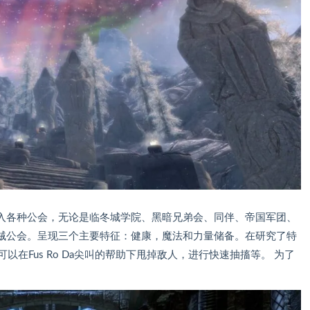
入各种公会，无论是临冬城学院、黑暗兄弟会、同伴、帝国军团、
贼公会。呈现三个主要特征：健康，魔法和力量储备。在研究了特
以在Fus Ro Da尖叫的帮助下甩掉敌人，进行快速抽搐等。 为了