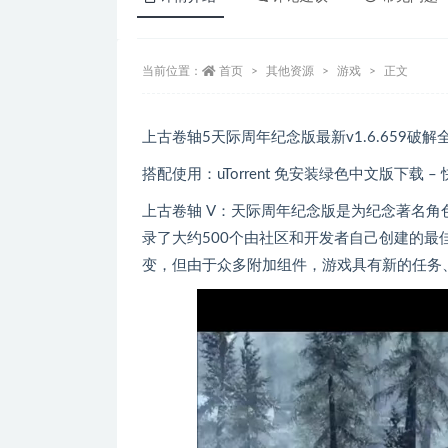
当前位置：
首页
其他资源
游戏
正文
上古卷轴5天际周年纪念版最新v1.6.659破解
搭配使用：uTorrent 免安装绿色中文版下载 – 快意库
上古卷轴 V：天际周年纪念版是为纪念著名角
录了大约500个由社区和开发者自己创建的
变，但由于众多附加组件，游戏具有新的任务