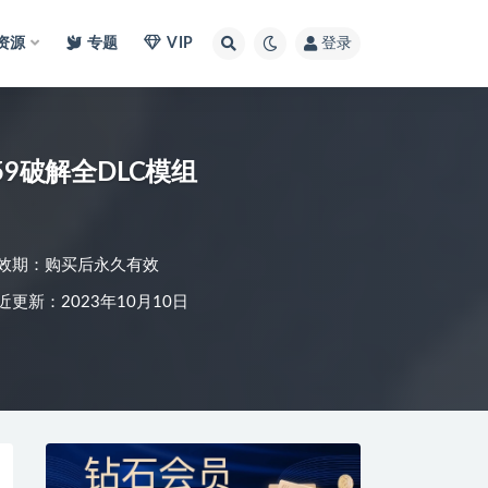
I资源
专题
VIP
登录
59破解全DLC模组
效期：购买后永久有效
近更新：2023年10月10日