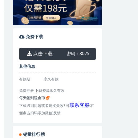
免费下载
点击下载
密码：
8025
其他信息
有效期
永久有效
免费注册 下载资源永久有效
每天签到送金币
联系客服
下载遇到问题或者链接失效? 可
(右
侧点击扫码添加微信)反馈
销量排行榜