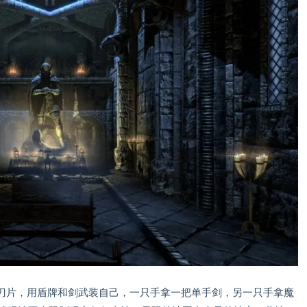
刀片，用盾牌和剑武装自己，一只手拿一把单手剑，另一只手拿魔