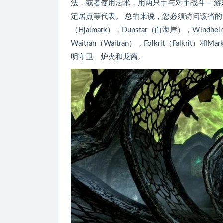
法，或者使用法术，用两只手与对手战斗 – 
定居点等代表。 总的来说，您必须访问该省
（Hjalmark），Dunstar（白海岸），Windhelm（
Waitran（Waitran），Folkrit（Falk
明守卫、炉火和龙裔。