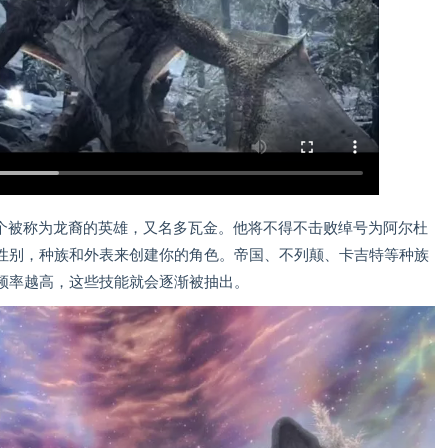
一个被称为龙裔的英雄，又名多瓦金。他将不得不击败绰号为阿尔杜
性别，种族和外表来创建你的角色。帝国、不列颠、卡吉特等种族
频率越高，这些技能就会逐渐被抽出。