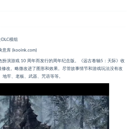
全DLC模组
 (kooink.com)
色扮演游戏 10 周年而发行的周年纪念版。《远古卷轴5：天际》收
最佳修改。略微改进了图形和效果。尽管故事情节和游戏玩法没有改
、地牢、老板、武器、咒语等等。