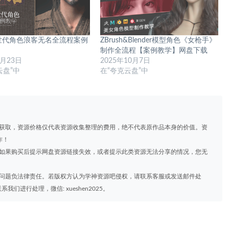
世代角色浪客无名全流程案例
ZBrush&Blender模型角色《女枪手》
制作全流程【案例教学】网盘下载
1月23日
2025年10月7日
云盘”中
在“夸克云盘”中
道获取，资源价格仅代表资源收集整理的费用，绝不代表原作品本身的价值。资
作！
，如果购买后提示网盘资源链接失效，或者提示此类资源无法分享的情况，您无
权问题负法律责任。若版权方认为学神资源吧侵权，请联系客服或发送邮件处
进行处理，微信: xueshen2025。