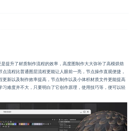
的出现更是提升了材质制作流程的效率，高度图制作大大弥补了高模烘焙
节点流程比普通图层流程更能让人眼前一亮，节点操作直观便捷，
程更新以及制作效率提高，节点制作以及小体积材质文件更能提高
学习难度并不大，只要明白了它创作原理，使用技巧等，便可以轻