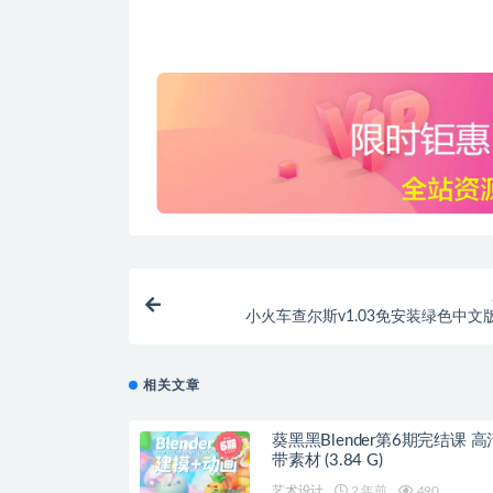
小火车查尔斯v1.03免安装绿色中文
相关文章
葵黑黑Blender第6期完结课 
带素材 (3.84 G)
艺术设计
2 年前
490