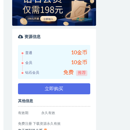
资源信息
10金币
普通
10金币
会员
免费
钻石会员
推荐
立即购买
其他信息
有效期
永久有效
免费注册 下载资源永久有效