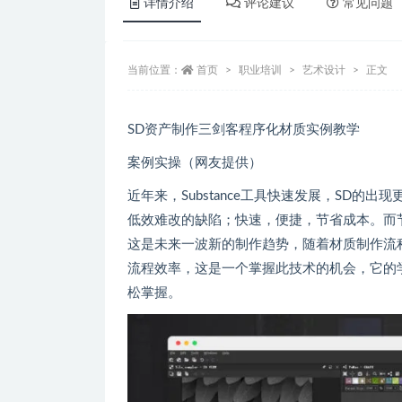
详情介绍
评论建议
常见问题
当前位置：
首页
职业培训
艺术设计
正文
SD资产制作三剑客程序化材质实例教学
案例实操（网友提供）
近年来，Substance工具快速发展，SD
低效难改的缺陷；快速，便捷，节省成本。而
这是未来一波新的制作趋势，随着材质制作流
流程效率，这是一个掌握此技术的机会，它的
松掌握。