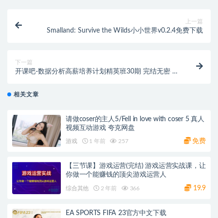
上一篇
Smalland: Survive the Wilds小小世界v0.2.4免费下载
下一篇
开课吧-数据分析高薪培养计划精英班30期 完结无密 价
值9980元
相关文章
请做coser的主人5/Fell in love with coser 5 真人
视频互动游戏 夸克网盘
免费
游戏
1 年前
257
【三节课】游戏运营(完结) 游戏运营实战课，让
你做一个能赚钱的顶尖游戏运营人
19.9
综合其他
2 年前
366
EA SPORTS FIFA 23官方中文下载