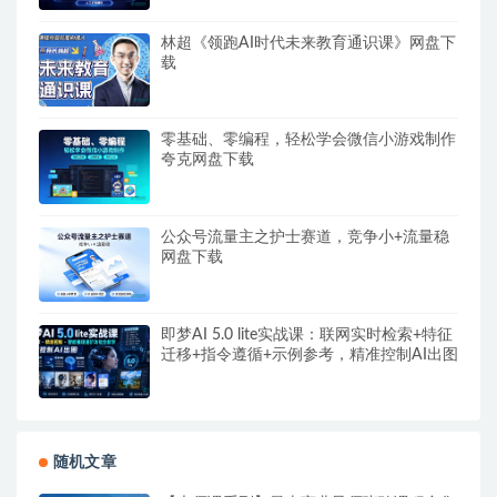
林超《领跑AI时代未来教育通识课》网盘下
载
零基础、零编程，轻松学会微信小游戏制作
夸克网盘下载
公众号流量主之护士赛道，竞争小+流量稳
网盘下载
即梦AI 5.0 lite实战课：联网实时检索+特征
迁移+指令遵循+示例参考，精准控制AI出图
随机文章