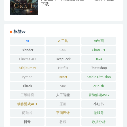
下载
标签云
AI
AI工具
AI绘画
Blender
C4D
ChatGPT
Cinema 4D
DeepSeek
Java
Midjourney
Netflix
Photoshop
Python
React
Stable Diffusion
TikTok
Vue
ZBrush
三维建模
人工智能
冒险解谜AVG
动作游戏ACT
原画
小红书
尚硅谷
平面设计
微服务
抖音
教程
数据分析