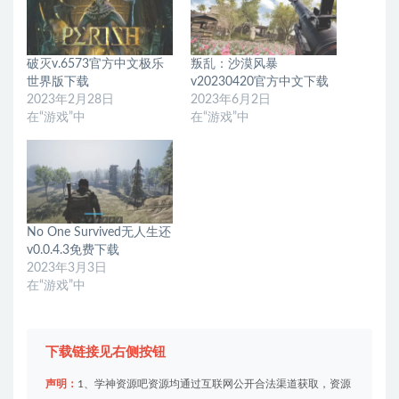
破灭v.6573官方中文极乐
叛乱：沙漠风暴
世界版下载
v20230420官方中文下载
2023年2月28日
2023年6月2日
在“游戏”中
在“游戏”中
No One Survived无人生还
v0.0.4.3免费下载
2023年3月3日
在“游戏”中
下载链接见右侧按钮
声明：
1、学神资源吧资源均通过互联网公开合法渠道获取，资源