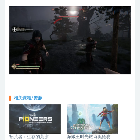
相关课程/资源
拓荒者：生存的荒凉
海贼王时光旅诗奥德赛