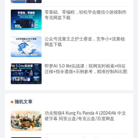
零基础、零编程，轻松学会微信小游戏制作
夸克网盘下载
公众号流量主之护士赛道，竞争小+流量稳
网盘下载
即梦AI 5.0 lite实战课：联网实时检索+特征
迁移+指令遵循+示例参考，精准控制AI出图
随机文章
功夫熊猫4 Kung Fu Panda 4 (2024)4k 中文
硬字幕 阿里云盘/夸克云盘/百度网盘