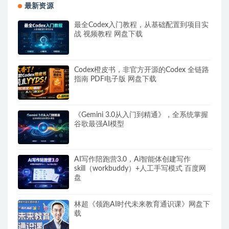
最新资源
最全Codex入门教程，从基础配置到项目实
战 视频教程 网盘下载
Codex橙皮书，非官方开源的Codex 全链路
指南 PDF电子版 网盘下载
《Gemini 3.0从入门到精通》，全系统掌握
谷歌最强AI模型
AI写作陪跑营3.0，Ai智能体创建写作
skill（workbuddy）+人工手写模式 百度网
盘
林超《领跑AI时代未来教育通识课》网盘下
载