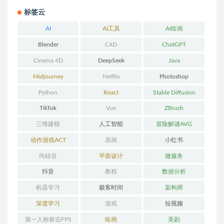
标签云
AI
AI工具
AI绘画
Blender
C4D
ChatGPT
Cinema 4D
DeepSeek
Java
Midjourney
Netflix
Photoshop
Python
React
Stable Diffusion
TikTok
Vue
ZBrush
三维建模
人工智能
冒险解谜AVG
动作游戏ACT
原画
小红书
尚硅谷
平面设计
微服务
抖音
教程
数据分析
机器学习
极客时间
架构师
深度学习
游戏
短视频
第一人称射击FPS
绘画
美剧