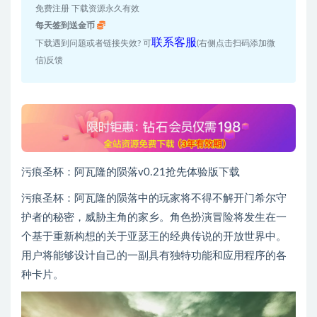
免费注册 下载资源永久有效
每天签到送金币
联系客服
下载遇到问题或者链接失效? 可
(右侧点击扫码添加微
信)反馈
污痕圣杯：阿瓦隆的陨落v0.21抢先体验版下载
污痕圣杯：阿瓦隆的陨落中的玩家将不得不解开门希尔守
护者的秘密，威胁主角的家乡。角色扮演冒险将发生在一
个基于重新构想的关于亚瑟王的经典传说的开放世界中。
用户将能够设计自己的一副具有独特功能和应用程序的各
种卡片。