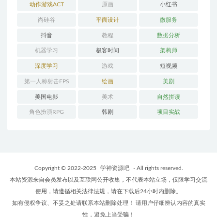
动作游戏ACT
原画
小红书
尚硅谷
平面设计
微服务
抖音
教程
数据分析
机器学习
极客时间
架构师
深度学习
游戏
短视频
第一人称射击FPS
绘画
美剧
美国电影
美术
自然拼读
角色扮演RPG
韩剧
项目实战
Copyright © 2022-2025
学神资源吧
- All rights reserved.
本站资源来自会员发布以及互联网公开收集，不代表本站立场，仅限学习交流
使用，请遵循相关法律法规，请在下载后24小时内删除。
如有侵权争议、不妥之处请联系本站删除处理！ 请用户仔细辨认内容的真实
性，避免上当受骗！