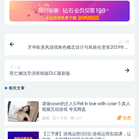
上一篇
牙爷欧美风游戏角色概念设计与风格化变形2019年11
月课
下一篇
死亡搁浅导演剪辑版DLC最新版
相关文章
请做coser的主人5/Fell in love with coser 5 真人
视频互动游戏 夸克网盘
免费
游戏
1 年前
257
【三节课】游戏运营(完结) 游戏运营实战课，让