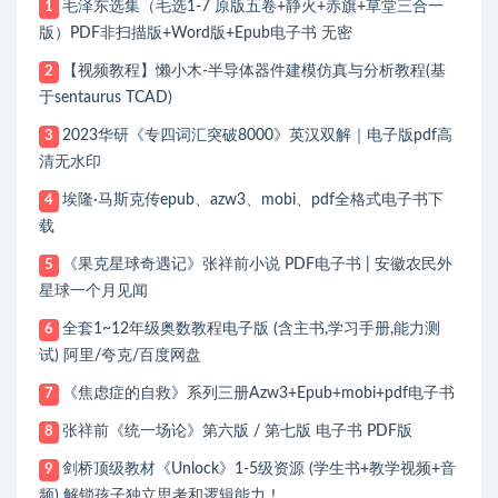
毛泽东选集（毛选1-7 原版五卷+静火+赤旗+草堂三合一
1
版）PDF非扫描版+Word版+Epub电子书 无密
【视频教程】懒小木-半导体器件建模仿真与分析教程(基
2
于sentaurus TCAD)
2023华研《专四词汇突破8000》英汉双解｜电子版pdf高
3
清无水印
埃隆·马斯克传epub、azw3、mobi、pdf全格式电子书下
4
载
《果克星球奇遇记》张祥前小说 PDF电子书 | 安徽农民外
5
星球一个月见闻
全套1~12年级奥数教程电子版 (含主书,学习手册,能力测
6
试) 阿里/夸克/百度网盘
《焦虑症的自救》系列三册Azw3+Epub+mobi+pdf电子书
7
张祥前《统一场论》第六版 / 第七版 电子书 PDF版
8
剑桥顶级教材《Unlock》1-5级资源 (学生书+教学视频+音
9
频) 解锁孩子独立思考和逻辑能力！