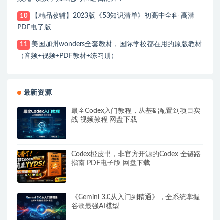
【精品教辅】2023版《53知识清单》初高中全科 高清
10
PDF电子版
美国加州wonders全套教材，国际学校都在用的原版教材
11
（音频+视频+PDF教材+练习册）
最新资源
最全Codex入门教程，从基础配置到项目实
战 视频教程 网盘下载
Codex橙皮书，非官方开源的Codex 全链路
指南 PDF电子版 网盘下载
《Gemini 3.0从入门到精通》，全系统掌握
谷歌最强AI模型