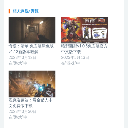
相关课程/资源
悔恨：清单 免安装绿色版
暗邪西部v1.0.5免安装官方
v1.13新版本破解
中文版下载
2023年3月12日
2023年5月13日
在“游戏”中
在“游戏”中
涅克洛蒙达：赏金猎人中
文免费版下载
2023年3月30日
在“游戏”中