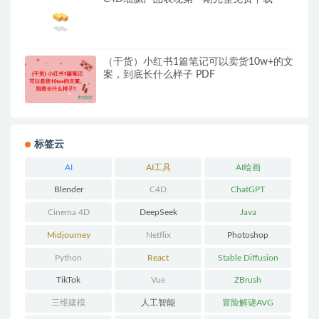
（干货）小红书1篇笔记可以卖货10w+的文
案，到底长什么样子 PDF
标签云
AI
AI工具
AI绘画
Blender
C4D
ChatGPT
Cinema 4D
DeepSeek
Java
Midjourney
Netflix
Photoshop
Python
React
Stable Diffusion
TikTok
Vue
ZBrush
三维建模
人工智能
冒险解谜AVG