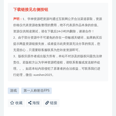
下载链接见右侧按钮
声明：
1、学神资源吧资源均通过互联网公开合法渠道获取，资源
价格仅代表资源收集整理的费用，绝不代表原作品本身的价值。
资源仅供阅读测试，请在下载后24小时内删除，谢谢合作！
2、由于部分资源中不可避免的存在一些敏感关键词，如果购买后
提示网盘资源链接失效，或者提示此类资源无法分享的情况，您
无需担心，只需要联客服联系为您补发资源即可。
3、版权归原作者或出版方所有，本站不对涉及的版权问题负法律
责任。若版权方认为学神资源吧侵权，请联系客服或发送邮件处
理。。。如若本站内容侵犯了原著者的合法权益，可联系我们进
行处理，微信: xueshen2025。
游戏
第一人称射击FPS
收藏
海报
链接