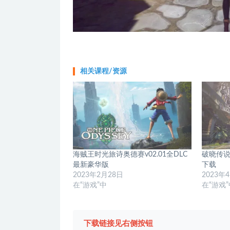
相关课程/资源
海贼王时光旅诗奥德赛v02.01全DLC
破晓传说v1
最新豪华版
下载
2023年2月28日
2023年
在“游戏”中
在“游戏
下载链接见右侧按钮