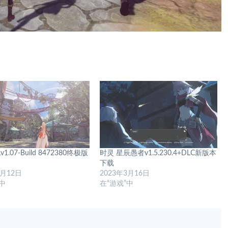
.07-Build 8472380终极版
时灵 星辰愚者v1.5.230.4+DLC新版本
下载
4月12日
2023年3月16日
”中
在“游戏”中