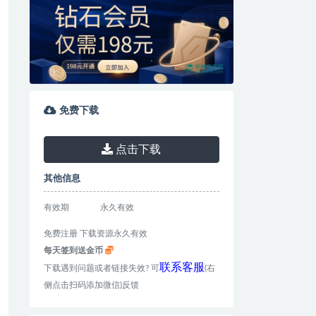
免费下载
点击下载
其他信息
有效期
永久有效
免费注册 下载资源永久有效
每天签到送金币
联系客服
下载遇到问题或者链接失效? 可
(右
侧点击扫码添加微信)反馈