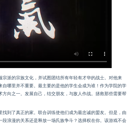
服宗派的宗族文化，并试图团结所有年轻有才华的战士。对他来
来自哪里并不重要。最主要的是他的学生会成为谁！作为学院的学
术方向之一。发展自己，结交朋友，与敌人作战。拯救那些需要帮
里找到了真正的家。联合训练使他们成为最忠诚的盟友。但是，由
一段浪漫的关系还是释放一场氏族争斗？选择权在你。该游戏不会