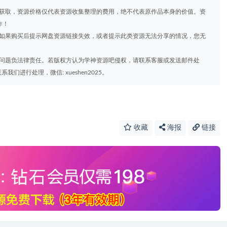
道获取，资源价格仅代表资源收集整理的费用，绝不代表原作品本身的价值。资
作！
，如果购买后提示网盘资源链接失效，或者提示此类资源无法分享的情况，您无
权问题负法律责任。若版权方认为学神资源吧侵权，请联系客服或发送邮件处
进行处理，微信: xueshen2025。
收藏
海报
链接