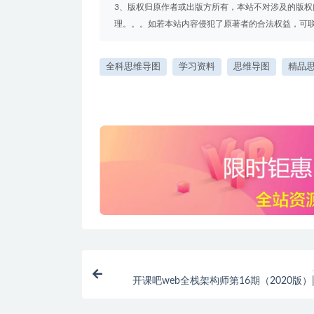
3、版权归原作者或出版方所有，本站不对涉及的版
理。。。如若本站内容侵犯了原著者的合法权益，可联系我们
全科思维导图
学习资料
思维导图
精品
开课吧web全栈架构师第16期（2020版）|
10980元 