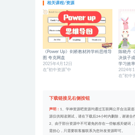
相关课程/资源
《Power Up》剑桥教材跨学科思维导
陈晓丹《
图 夸克网盘
决孩子
2025年4月12日
学习效率
在“初中资源”中
2024年
在“初中
下载链接见右侧按钮
声明：
1、学神资源吧资源均通过互联网公开合法渠
源仅供阅读测试，请在下载后24小时内删除，谢谢合
2、由于部分资源中不可避免的存在一些敏感关键词
需担心，只需要联客服联系为您补发资源即可。