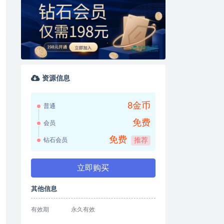
资源信息
8金币
普通
免费
会员
免费
钻石会员
推荐
立即购买
其他信息
有效期
永久有效