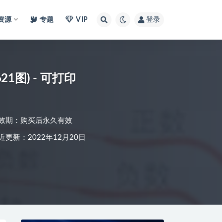
I资源
专题
VIP
登录
图) - 可打印
效期：购买后永久有效
近更新：2022年12月20日