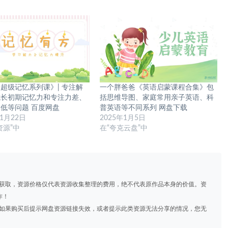
超级记忆系列课》| 专注解
一个胖爸爸《英语启蒙课程合集》包
成长初期记忆力和专注力差、
括思维导图、家庭常用亲子英语、科
低等问题 百度网盘
普英语等不同系列 网盘下载
11月22日
2025年1月5日
资源”中
在“夸克云盘”中
道获取，资源价格仅代表资源收集整理的费用，绝不代表原作品本身的价值。资
作！
，如果购买后提示网盘资源链接失效，或者提示此类资源无法分享的情况，您无