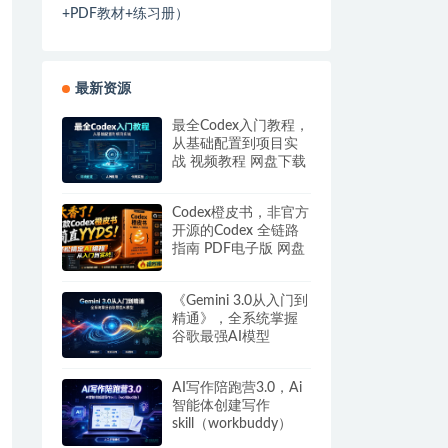
+PDF教材+练习册）
最新资源
最全Codex入门教程，
从基础配置到项目实
战 视频教程 网盘下载
Codex橙皮书，非官方
开源的Codex 全链路
指南 PDF电子版 网盘
下载
《Gemini 3.0从入门到
精通》，全系统掌握
谷歌最强AI模型
AI写作陪跑营3.0，Ai
智能体创建写作
skill（workbuddy）
+人工手写模式 百度网