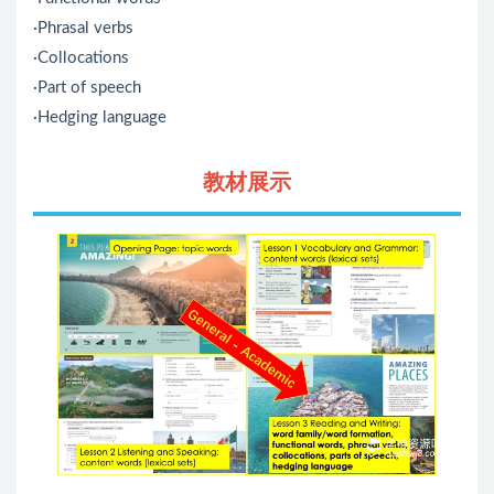
·Phrasal verbs
·Collocations
·Part of speech
·Hedging language
教材展示