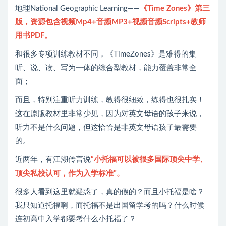
地理National Geographic Learning——
《Time Zones》第三
版，资源包含视频Mp4+音频MP3+视频音频Scripts+教师
用书PDF。
和很多专项训练教材不同，《TimeZones》是难得的集
听、说、读、写为一体的综合型教材，能力覆盖非常全
面；
而且，特别注重听力训练，教得很细致，练得也很扎实！
这在原版教材里非常少见，因为对英文母语的孩子来说，
听力不是什么问题，但这恰恰是非英文母语孩子最需要
的。
近两年，有江湖传言说
“小托福可以被很多国际顶尖中学、
顶尖私校认可，作为入学标准”。
很多人看到这里就疑惑了，真的假的？而且小托福是啥？
我只知道托福啊，而托福不是出国留学考的吗？什么时候
连初高中入学都要考什么小托福了？