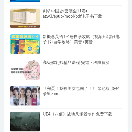
剑桥中国史(套装全11卷)
azw3/epub/mobi/pdf电子书下载
新概念英语1-4册自学攻略（视频+音频+电
子书+自学攻略）美音+英音
高级催乳师精品课程 完结 - 稀缺资源
《完蛋！我被美女包围了！》 绿色版 免登
录Steam!
UE4《八佰》战地风场景制作免费下载