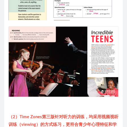
（2）Time Zones第三版针对听力的训练，均采用视频视听
训练（viewing）的方式练习，更符合青少年心理特征和学