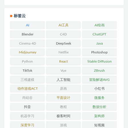
标签云
AI
AI工具
AI绘画
Blender
C4D
ChatGPT
Cinema 4D
DeepSeek
Java
Midjourney
Netflix
Photoshop
Python
React
Stable Diffusion
TikTok
Vue
ZBrush
三维建模
人工智能
冒险解谜AVG
动作游戏ACT
原画
小红书
尚硅谷
平面设计
微服务
抖音
教程
数据分析
机器学习
极客时间
架构师
深度学习
游戏
短视频