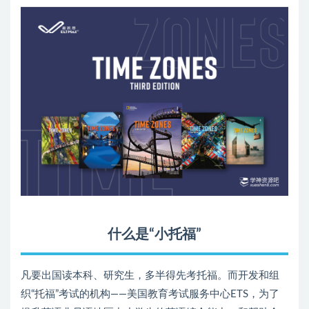
什么是“小托福”
凡要出国读本科、研究生，多半得先考托福。而开发和组
织“托福”考试的机构——美国教育考试服务中心ETS，为了