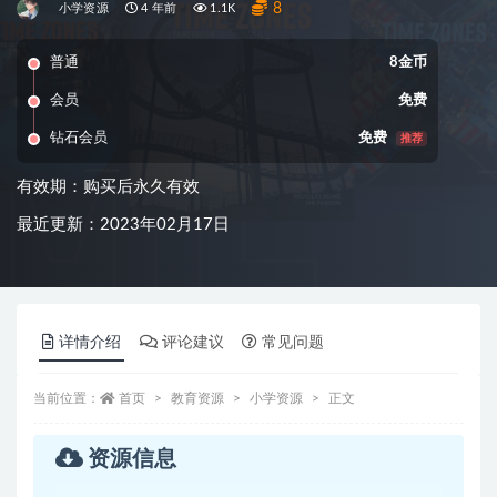
8
小学资源
4 年前
1.1K
普通
8金币
会员
免费
钻石会员
免费
推荐
有效期：购买后永久有效
最近更新：2023年02月17日
详情介绍
评论建议
常见问题
当前位置：
首页
教育资源
小学资源
正文
资源信息