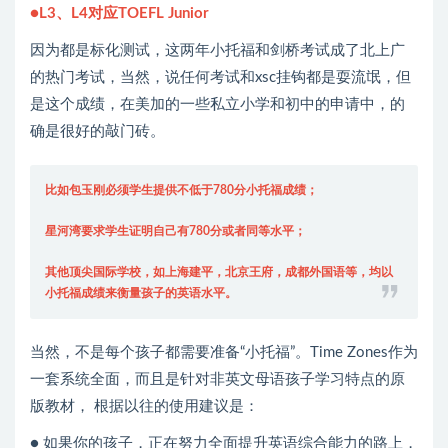
●L3、L4对应TOEFL Junior
因为都是标化测试，这两年小托福和剑桥考试成了北上广
的热门考试，当然，说任何考试和xsc挂钩都是耍流氓，但
是这个成绩，在美加的一些私立小学和初中的申请中，的
确是很好的敲门砖。
比如包玉刚必须学生提供不低于780分小托福成绩；
星河湾要求学生证明自己有780分或者同等水平；
其他顶尖国际学校，如上海建平，北京王府，成都外国语等，均以
小托福成绩来衡量孩子的英语水平。
当然，不是每个孩子都需要准备“小托福”。Time Zones作为
一套系统全面，而且是针对非英文母语孩子学习特点的原
版教材， 根据以往的使用建议是：
● 如果你的孩子，正在努力全面提升英语综合能力的路上，