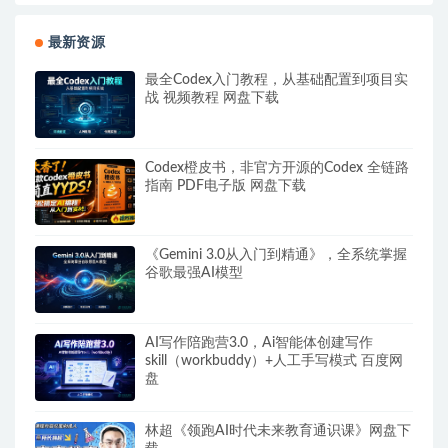
最新资源
最全Codex入门教程，从基础配置到项目实
战 视频教程 网盘下载
Codex橙皮书，非官方开源的Codex 全链路
指南 PDF电子版 网盘下载
《Gemini 3.0从入门到精通》，全系统掌握
谷歌最强AI模型
AI写作陪跑营3.0，Ai智能体创建写作
skill（workbuddy）+人工手写模式 百度网
盘
林超《领跑AI时代未来教育通识课》网盘下