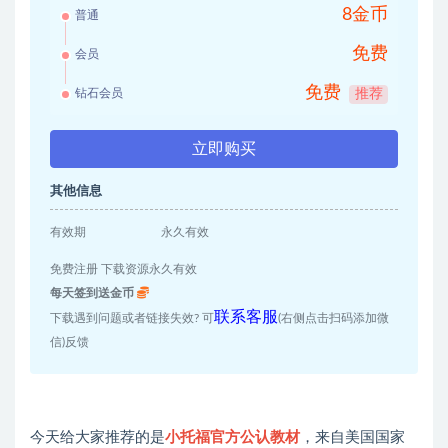
8金币
普通
免费
会员
免费
钻石会员
推荐
立即购买
其他信息
有效期
永久有效
免费注册 下载资源永久有效
每天签到送金币
联系客服
下载遇到问题或者链接失效? 可
(右侧点击扫码添加微
信)反馈
今天给大家推荐的是
小托福官方公认教材
，来自美国国家