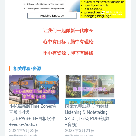
让我们一起做新一代家长
心中有目标，
脑中有理论
手中有资源，
脚下有路线
相关课程/资源
小托福新版Time Zones第
国家地理出品 听力教材
三版 1-4级
Listening & Notetaking
（SB+WB+TB+白板软件
Skills（1-3级 PDF+视频
+Vedio+Audio）
+音频）
2024年9月22日
2023年3月21日