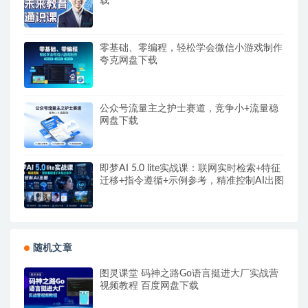
载
零基础、零编程，轻松学会微信小游戏制作
夸克网盘下载
公众号流量主之护士赛道，竞争小+流量稳
网盘下载
即梦AI 5.0 lite实战课：联网实时检索+特征
迁移+指令遵循+示例参考，精准控制AI出图
随机文章
图灵课堂 码神之路Go语言挺进大厂实战营
视频教程 百度网盘下载