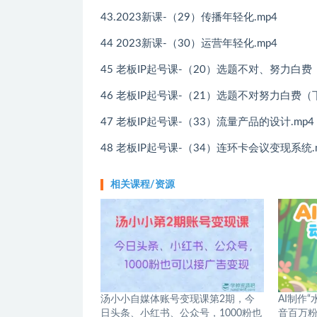
43.2023新课-（29）传播年轻化.mp4
44 2023新课-（30）运营年轻化.mp4
45 老板IP起号课-（20）选题不对、努力白费（
46 老板IP起号课-（21）选题不对努力白费（下
47 老板IP起号课-（33）流量产品的设计.mp4
48 老板IP起号课-（34）连环卡会议变现系统.
相关课程/资源
汤小小自媒体账号变现课第2期，今
AI制作
日头条、小红书、公众号，1000粉也
音百万粉