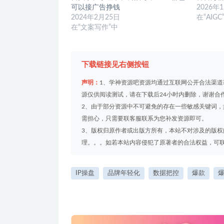
可以接广告挣钱
2026年
2024年2月25日
在“AIGC
在“文案写作”中
下载链接见右侧按钮
声明：
1、学神资源吧资源均通过互联网公开合法渠
源仅供阅读测试，请在下载后24小时内删除，谢谢合
2、由于部分资源中不可避免的存在一些敏感关键词
需担心，只需要联客服联系为您补发资源即可。
3、版权归原作者或出版方所有，本站不对涉及的版
理。。。如若本站内容侵犯了原著者的合法权益，可联系我们
IP操盘
品牌年轻化
数据把控
爆款