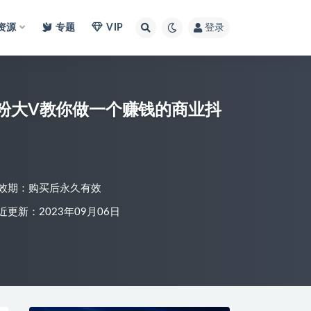
I资源
专题
VIP
登录
万粉大V教你做一个赚钱的商业抖
效期：购买后永久有效
近更新：2023年09月06日