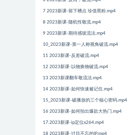
7 2023新课-留下槽点 珍借黑粉.mp4
8 2023新课-随机性敬流.mp4
9 2023新课-期待感玻流法.mp4
10_2023新课-第一人称视角破流.mp4
11 2023新课-反差破流.mp4
12 2023新课-以物换物破流.mp4
13 2023新课翻车敬流法.mp4
14 2023新课-如何快速被记住.mp4
15_2023新课-破播放的三个核心密码.mp4
16 2023新课-如何拍出爆款大热门.mp4
17.2023新课-ip定位x264.mp4
18 2023新课-过目不忘的IP.mp4