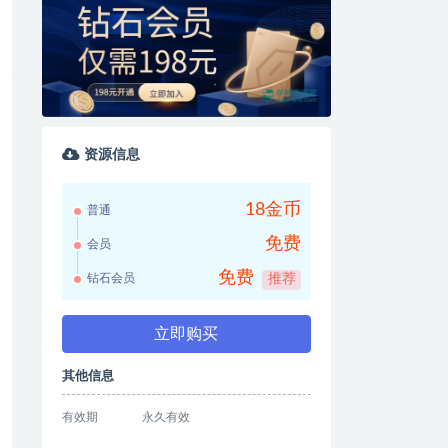
资源信息
18金币
普通
免费
会员
免费
钻石会员
推荐
立即购买
其他信息
有效期
永久有效