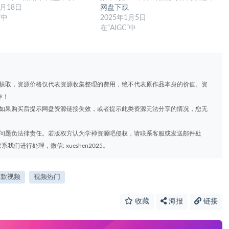
1月18日
网盘下载
”中
2025年1月5日
在“AIGC”中
道获取，资源价格仅代表资源收集整理的费用，绝不代表原作品本身的价值。资
作！
，如果购买后提示网盘资源链接失效，或者提示此类资源无法分享的情况，您无
权问题负法律责任。若版权方认为学神资源吧侵权，请联系客服或发送邮件处
进行处理，微信: xueshen2025。
爆款视频
视频热门
收藏
海报
链接