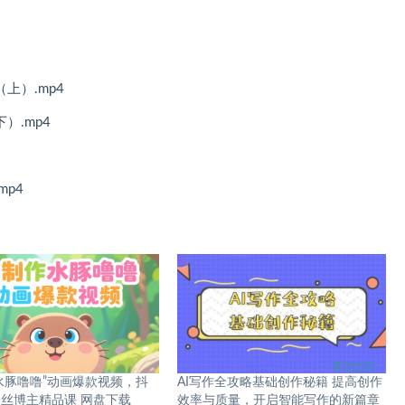
上）.mp4
）.mp4
mp4
“水豚噜噜”动画爆款视频，抖
AI写作全攻略基础创作秘籍 提高创作
丝博主精品课 网盘下载
效率与质量，开启智能写作的新篇章