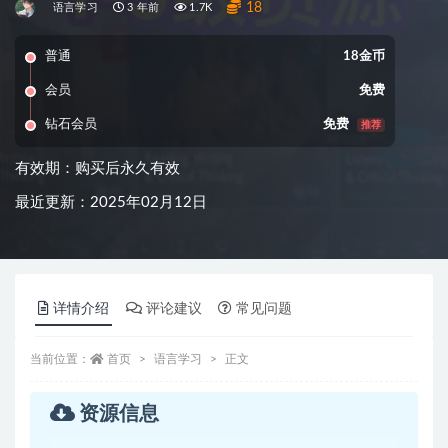
18
语言学习
3 年前
1.7K
普通
18金币
会员
免费
钻石会员
免费
推荐
有效期：购买后永久有效
最近更新：2025年02月12日
详情介绍
评论建议
常见问题
当前位置：
首页
语言学习
正文
资源信息