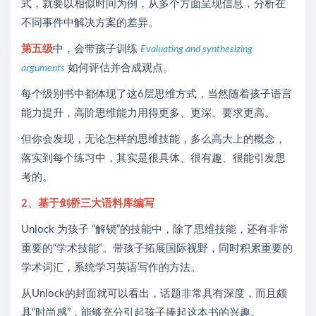
式，就要以相似时间为例，从多个方面呈现信息，分析在
不同事件中解决方案的差异。
第五级
中，会带孩子训练
Evaluating and synthesizing
如何评估并合成观点。
arguments
每个级别书中都体现了这6层思维方式，当然随着孩子语言
能力提升，高阶思维能力用得更多、更深、要求更高。
但你会发现，无论怎样的思维技能，多么高大上的概念，
落实到每个练习中，其实是很具体、很有趣、很能引发思
考的。
2、
基于剑桥三大语料库编写
Unlock 为孩子 “解锁”的技能中，除了思维技能，还有非常
重要的“学术技能”。带孩子拓展国际视野，同时积累重要的
学术词汇，系统学习英语写作的方法。
从Unlock的封面就可以看出，话题非常具有深度，而且颇
具“时尚感”，能够充分引起孩子捧起这本书的兴趣。