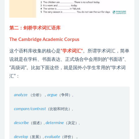
第二：剑桥学术词汇语库
The Cambridge Academic Corpus
这个语料库收集的核心是
“学术词汇”
。所谓学术词汇，简单
说就是在学科、书面表达、正式场合中会用到的“书面语”、
“高级词”。比如下面这些，就是国外小学生常用的“学术词
汇”：
analyze
argue
（分析），
（争辩）,
compare/contrast
（比较和对比）,
describe
determi
ne
（描述）,
（决定）,
develop
evaluate
（发展）,
（评价），