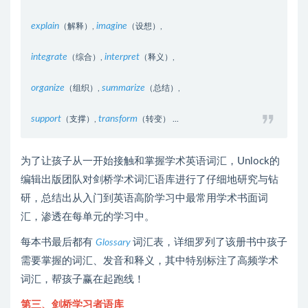
explain
imagine
（解释）,
（设想）,
integrate
interpret
（综合）,
（释义）,
organize
summarize
（组织）,
（总结）,
support
transform
（支撑）,
（转变） ...
为了让孩子从一开始接触和掌握学术英语词汇，Unlock的
编辑出版团队对剑桥学术词汇语库进行了仔细地研究与钻
研，总结出从入门到英语高阶学习中最常用学术书面词
汇，渗透在每单元的学习中。
每本书最后都有
词汇表，详细罗列了该册书中孩子
Glossary
需要掌握的词汇、发音和释义，其中特别标注了高频学术
词汇，帮孩子赢在起跑线！
第三、剑桥学习者语库