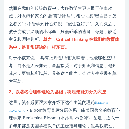
然而在我们的传统教育中，大多数学生更习惯于信奉权
威，对老师和家长的话“言听计从”，很少去想“我自己是怎
么看的”；不管学到什么知识，“记住就好了”。久而久之，
孩子变成了温顺的小绵羊，只会乖乖的背诵、做题，缺乏
主见和理性判断。
总之，Critical Thinking 在我们的教育体
系中，是非常短缺的一样东西。
对于小孩来说，“具有批判性思维”意味着，他能够独立思
考，而不是人云亦云，全盘接受；对于知识和信息，他知
其然，更知其所以然。具备这个能力，会对人生发展有莫
大帮助。
2、以著名心理学理论为基础，将思维能力分为六层
这里，就有必要跟大家介绍下这个主流的理论
Bloom’s
- Bloom教育目标分层体系；由美国著名的教育心
Taxonomy
理学家 Benjamine Bloom（本杰明.布鲁姆） 创建，近六十
多年来都是美国学校教育的主流指导理论，很具权威性。