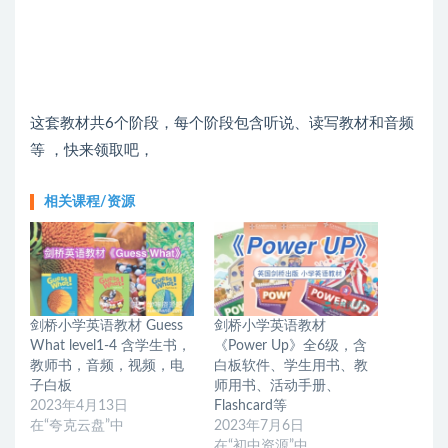
这套教材共6个阶段，每个阶段包含听说、读写教材和音频
等 ，快来领取吧，
相关课程/资源
剑桥小学英语教材 Guess
剑桥小学英语教材
What level1-4 含学生书，
《Power Up》全6级，含
教师书，音频，视频，电
白板软件、学生用书、教
子白板
师用书、活动手册、
2023年4月13日
Flashcard等
在“夸克云盘”中
2023年7月6日
在“初中资源”中