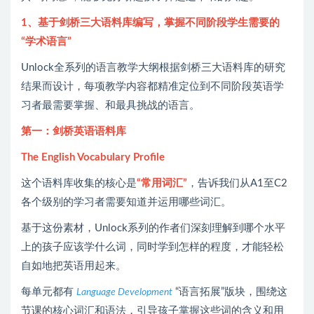
1、基于剑桥三大语料库编写，掌握不同阶段学生需要的
“学术语言”
Unlock全系列的语言教学大纲根据剑桥三大语料库的研究
结果而设计，每项教学内容都精准定位到不同阶段英语学
习者最需要掌握、和最具挑战的语言。
第一：剑桥英语语料库
The English Vocabulary Profile
这个语料库收集的核心是
“常用词汇”
，告诉我们从A1至C2
各个级别的学习者需要知道并运用哪些词汇。
基于这份素材，Unlock系列的作者们深刻理解到哪个水平
上的孩子应该学什么词，同时学到怎样的程度，才能轻松
自如地把英语用起来。
每单元都有
“语言拓展”版块，围绕这
Language Development
节课的核心词汇和语法，引导孩子掌握这些词的含义和用