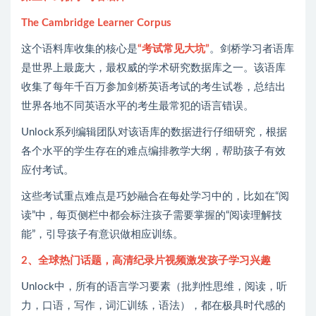
The Cambridge Learner Corpus
这个语料库收集的核心是
“考试常见大坑”
。剑桥学习者语库
是世界上最庞大，最权威的学术研究数据库之一。该语库
收集了每年千百万参加剑桥英语考试的考生试卷，总结出
世界各地不同英语水平的考生最常犯的语言错误。
Unlock系列编辑团队对该语库的数据进行仔细研究，根据
各个水平的学生存在的难点编排教学大纲，帮助孩子有效
应付考试。
这些考试重点难点是巧妙融合在每处学习中的，比如在“阅
读”中，每页侧栏中都会标注孩子需要掌握的“阅读理解技
能”，引导孩子有意识做相应训练。
2、全球热门话题，高清纪录片视频激发孩子学习兴趣
Unlock中，所有的语言学习要素（批判性思维，阅读，听
力，口语，写作，词汇训练，语法），都在极具时代感的