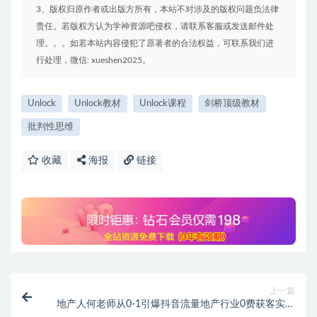
3、版权归原作者或出版方所有，本站不对涉及的版权问题负法律
责任。若版权方认为学神资源吧侵权，请联系客服或发送邮件处
理。。。如若本站内容侵犯了原著者的合法权益，可联系我们进
行处理，微信: xueshen2025。
Unlock
Unlock教材
Unlock课程
剑桥顶级教材
批判性思维
收藏
海报
链接
上一篇
地产人何老师从0-1引爆抖音流量地产行业0费获客实操