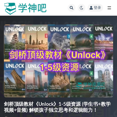
登录
全部
剑桥顶级教材《Unlock》1-5级资源 (学生书+教学
视频+音频) 解锁孩子独立思考和逻辑能力！