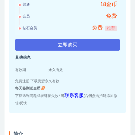
18金币
普通
免费
会员
免费
钻石会员
推荐
立即购买
其他信息
有效期
永久有效
免费注册 下载资源永久有效
每天签到送金币
联系客服
下载遇到问题或者链接失效? 可
(右侧点击扫码添加微
信)反馈
简介