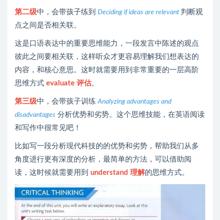
第二级
中，会带孩子练到
判断观
Deciding if ideas are relevant
点之间是否相关联。
这是口语表达中的重要思维能力，一段发言中陈述的观点
彼此之间要相关联，这样听众才更容易理解我们想表达的
内容，和核心意思。这时就需要用到非常重要的一层高阶
思维方式
evaluate 评估
。
第三级
中，会带孩子训练
Analyzing advantages and
分析优势和劣势。这个思维技能，在英语阅读
disadvantages
和写作中很常见吧！
比如写一段分析现代科技的的优势和劣势，帮助我们从多
角度进行更有深度的分析，最简单的方法，可以借助阅
读，这时候就需要用到
understand 理解
的思维方式。