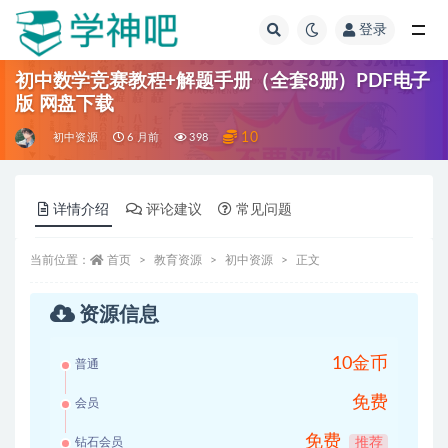
登录
全部
初中数学竞赛教程+解题手册（全套8册）PDF电子
版 网盘下载
10
初中资源
6 月前
398
详情介绍
评论建议
常见问题
当前位置：
首页
教育资源
初中资源
正文
资源信息
10金币
普通
免费
会员
免费
钻石会员
推荐