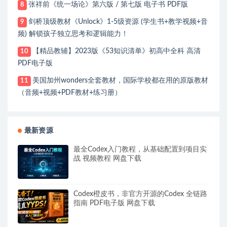
张祥前《统一场论》第六版 / 第七版 电子书 PDF版
8
剑桥顶级教材《Unlock》1-5级资源 (学生书+教学视频+音
9
频) 解锁孩子独立思考和逻辑能力！
【精品教辅】2023版《53知识清单》初高中全科 高清
10
PDF电子版
美国加州wonders全套教材，国际学校都在用的原版教材
11
（音频+视频+PDF教材+练习册）
最新资源
最全Codex入门教程，从基础配置到项目实
战 视频教程 网盘下载
Codex橙皮书，非官方开源的Codex 全链路
指南 PDF电子版 网盘下载