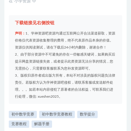
在“小学资源”中
下载链接见右侧按钮
声明：
1、学神资源吧资源均通过互联网公开合法渠道获取，资源
价格仅代表资源收集整理的费用，绝不代表原作品本身的价值。
资源仅供阅读测试，请在下载后24小时内删除，谢谢合作！
2、由于部分资源中不可避免的存在一些敏感关键词，如果购买后
提示网盘资源链接失效，或者提示此类资源无法分享的情况，您
无需担心，只需要联客服联系为您补发资源即可。
3、版权归原作者或出版方所有，本站不对涉及的版权问题负法律
责任。若版权方认为学神资源吧侵权，请联系客服或发送邮件处
理。。。如若本站内容侵犯了原著者的合法权益，可联系我们进
行处理，微信: xueshen2025。
初中数学竞赛
初中数学竞赛教程
数学提分
竞赛教程
解题手册