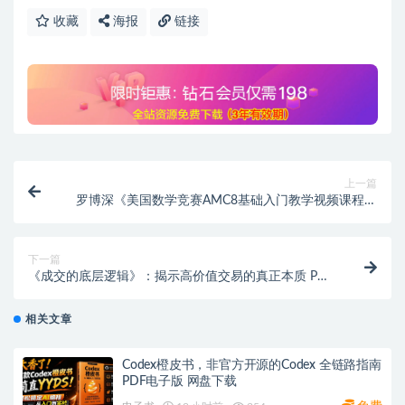
收藏
海报
链接
上一篇
罗博深《美国数学竞赛AMC8基础入门教学视频课程》
小学生 25节课 夸克网盘下载
下一篇
《成交的底层逻辑》：揭示高价值交易的真正本质 PDF
电子书 网盘下载
相关文章
Codex橙皮书，非官方开源的Codex 全链路指南
PDF电子版 网盘下载