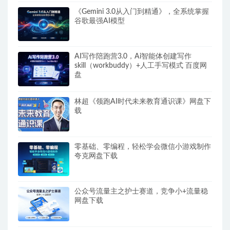
《Gemini 3.0从入门到精通》，全系统掌握
谷歌最强AI模型
AI写作陪跑营3.0，Ai智能体创建写作
skill（workbuddy）+人工手写模式 百度网
盘
林超《领跑AI时代未来教育通识课》网盘下
载
零基础、零编程，轻松学会微信小游戏制作
夸克网盘下载
公众号流量主之护士赛道，竞争小+流量稳
网盘下载