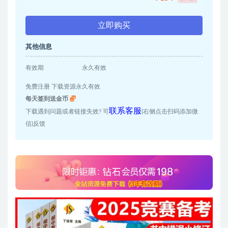
立即购买
其他信息
有效期
永久有效
免费注册 下载资源永久有效
每天签到送金币
联系客服
下载遇到问题或者链接失效? 可
(右侧点击扫码添加微
信)反馈