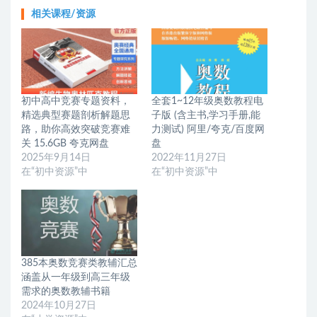
相关课程/资源
初中高中竞赛专题资料，
全套1~12年级奥数教程电
精选典型赛题剖析解题思
子版 (含主书,学习手册,能
路，助你高效突破竞赛难
力测试) 阿里/夸克/百度网
关 15.6GB 夸克网盘
盘
2025年9月14日
2022年11月27日
在“初中资源”中
在“初中资源”中
385本奥数竞赛类教辅汇总
涵盖从一年级到高三年级
需求的奥数教辅书籍
2024年10月27日