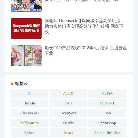
雨老师·Deepseek引爆同城引流高阶玩法，
助力实体门店实现高效转化与传播 网盘下
载
船长C4D产品表现2022年5月结课 百度云盘
下载
标签云
AI
AI工具
AI绘画
Blender
C4D
ChatGPT
Cinema 4D
DeepSeek
Java
Midjourney
Netflix
Photoshop
Python
React
Stable Diffusion