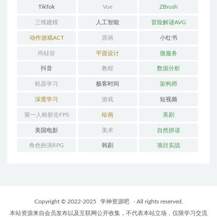
TikTok
Vue
ZBrush
三维建模
人工智能
冒险解谜AVG
动作游戏ACT
原画
小红书
尚硅谷
平面设计
微服务
抖音
教程
数据分析
机器学习
极客时间
架构师
深度学习
游戏
短视频
第一人称射击FPS
绘画
美剧
美国电影
美术
自然拼读
角色扮演RPG
韩剧
项目实战
Copyright © 2022-2025
学神资源吧
- All rights reserved.
本站资源来自会员发布以及互联网公开收集，不代表本站立场，仅限学习交流