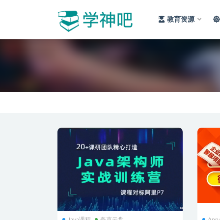
教育资源
全部
Java课程
夸克云盘
Ap