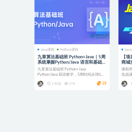
Java课程
Python课程
Jav
九章算法基础班 Python+Java｜5周
【项
系统掌握Python/Java 语言和基础算
商城
法
程+
九章算法基础班 Python+Java
课程简
Python/Java 双语教学，5周时间从0到
实战课
1，...
购商城项
39
2 年前
574