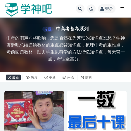
登录
全部
中高考备考系列
专题
中考的哨声即将吹响，您是否还在为繁琐的知识点发愁？学神
资源吧总结归纳教材的重点必背知识点，梳理中考的重难点，
考前回归教材，助力学生以科学的方法记忆知识点，每天背一
点，考试拿高分。
最新
热度
更新
评论
随机