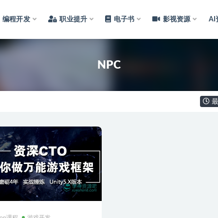
编程开发
职业提升
电子书
影视资源
A
NPC
最
hon课程
游戏开发