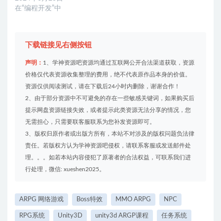
在“编程开发”中
下载链接见右侧按钮
声明：
1、学神资源吧资源均通过互联网公开合法渠道获取，资源
价格仅代表资源收集整理的费用，绝不代表原作品本身的价值。
资源仅供阅读测试，请在下载后24小时内删除，谢谢合作！
2、由于部分资源中不可避免的存在一些敏感关键词，如果购买后
提示网盘资源链接失效，或者提示此类资源无法分享的情况，您
无需担心，只需要联客服联系为您补发资源即可。
3、版权归原作者或出版方所有，本站不对涉及的版权问题负法律
责任。若版权方认为学神资源吧侵权，请联系客服或发送邮件处
理。。。如若本站内容侵犯了原著者的合法权益，可联系我们进
行处理，微信: xueshen2025。
ARPG 网络游戏
Boss特效
MMO ARPG
NPC
RPG系统
Unity3D
unity3d ARGP课程
任务系统