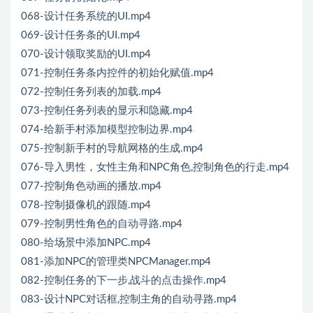
068-设计任务系统的UI.mp4
069-设计任务条的UI.mp4
070-设计领取奖励的UI.mp4
071-控制任务条内控件的初始化赋值.mp4
072-控制任务列表的加载.mp4
073-控制任务列表的显示和隐藏.mp4
074-给新手村添加模型控制边界.mp4
075-控制新手村的导航网格的生成.mp4
076-导入男性，女性主角和NPC角色,控制角色的行走.mp4
077-控制角色动画的播放.mp4
078-控制摄像机的跟随.mp4
079-控制男性角色的自动寻路.mp4
080-给场景中添加NPC.mp4
081-添加NPC的管理类NPCManager.mp4
082-控制任务的下一步,战斗的点击操作.mp4
083-设计NPC对话框,控制主角的自动寻路.mp4