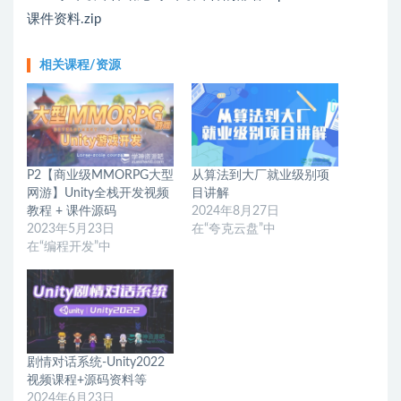
课件资料.zip
相关课程/资源
P2【商业级MMORPG大型
从算法到大厂就业级别项
网游】Unity全栈开发视频
目讲解
教程 + 课件源码
2024年8月27日
2023年5月23日
在“夸克云盘”中
在“编程开发”中
剧情对话系统-Unity2022
视频课程+源码资料等
2024年6月23日