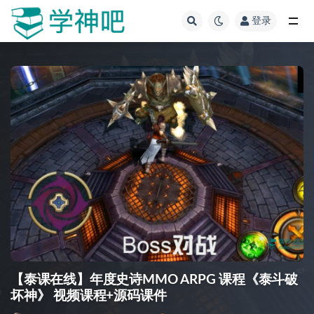
登录
全部
【泰课在线】年度史诗MMO ARPG 课程《泰斗破
坏神》 视频课程+源码课件