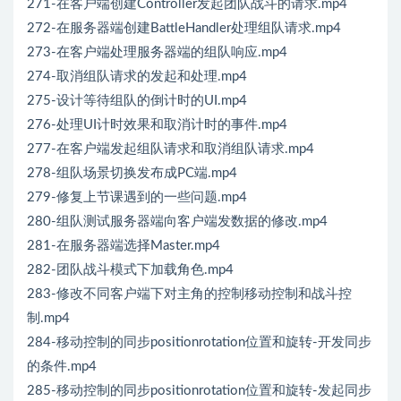
271-在客户端创建Controller发起团队战斗的请求.mp4
272-在服务器端创建BattleHandler处理组队请求.mp4
273-在客户端处理服务器端的组队响应.mp4
274-取消组队请求的发起和处理.mp4
275-设计等待组队的倒计时的UI.mp4
276-处理UI计时效果和取消计时的事件.mp4
277-在客户端发起组队请求和取消组队请求.mp4
278-组队场景切换发布成PC端.mp4
279-修复上节课遇到的一些问题.mp4
280-组队测试服务器端向客户端发数据的修改.mp4
281-在服务器端选择Master.mp4
282-团队战斗模式下加载角色.mp4
283-修改不同客户端下对主角的控制移动控制和战斗控
制.mp4
284-移动控制的同步positionrotation位置和旋转-开发同步
的条件.mp4
285-移动控制的同步positionrotation位置和旋转-发起同步