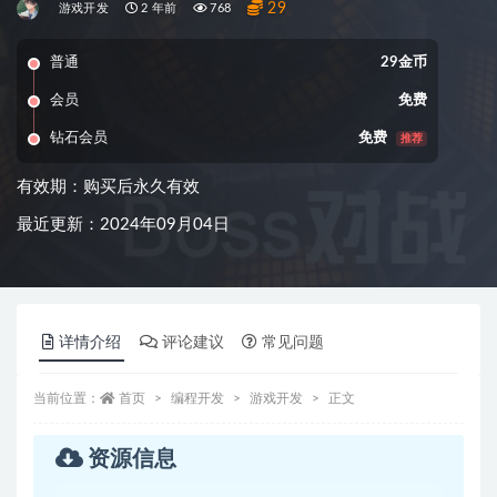
29
游戏开发
2 年前
768
普通
29金币
会员
免费
钻石会员
免费
推荐
有效期：购买后永久有效
最近更新：2024年09月04日
详情介绍
评论建议
常见问题
当前位置：
首页
编程开发
游戏开发
正文
资源信息