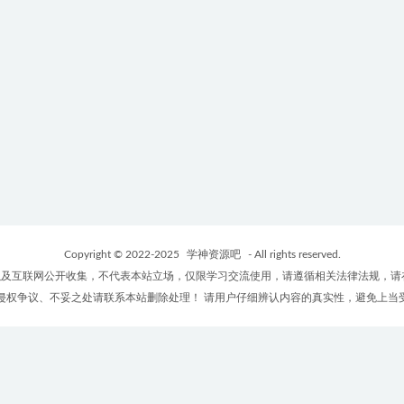
Copyright © 2022-2025
学神资源吧
- All rights reserved.
及互联网公开收集，不代表本站立场，仅限学习交流使用，请遵循相关法律法规，请
侵权争议、不妥之处请联系本站删除处理！ 请用户仔细辨认内容的真实性，避免上当