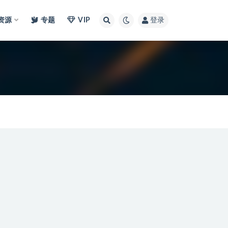
I资源
专题
VIP
登录