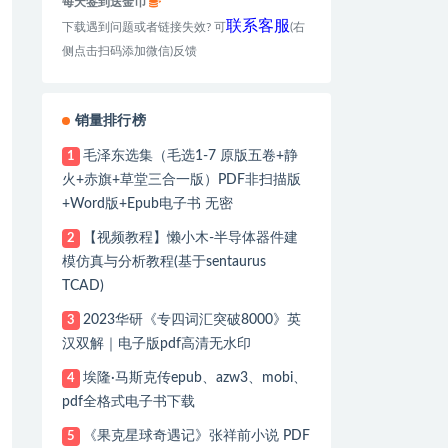
每天签到送金币
联系客服
下载遇到问题或者链接失效? 可
(右
侧点击扫码添加微信)反馈
销量排行榜
毛泽东选集（毛选1-7 原版五卷+静
1
火+赤旗+草堂三合一版）PDF非扫描版
+Word版+Epub电子书 无密
【视频教程】懒小木-半导体器件建
2
模仿真与分析教程(基于sentaurus
TCAD)
2023华研《专四词汇突破8000》英
3
汉双解｜电子版pdf高清无水印
埃隆·马斯克传epub、azw3、mobi、
4
pdf全格式电子书下载
《果克星球奇遇记》张祥前小说 PDF
5