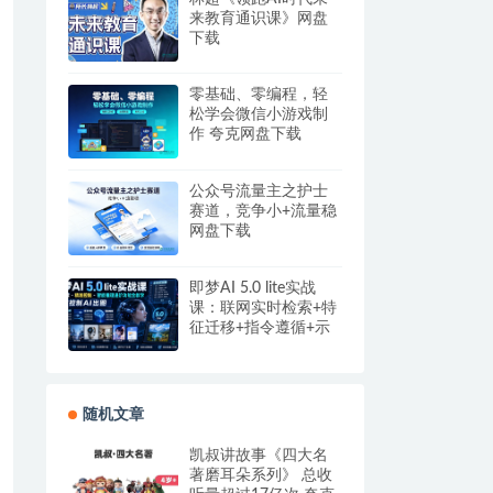
来教育通识课》网盘
下载
零基础、零编程，轻
松学会微信小游戏制
作 夸克网盘下载
公众号流量主之护士
赛道，竞争小+流量稳
网盘下载
即梦AI 5.0 lite实战
课：联网实时检索+特
征迁移+指令遵循+示
例参考，精准控制AI
出图
随机文章
凯叔讲故事《四大名
著磨耳朵系列》 总收