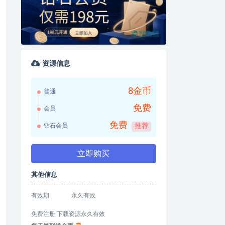
资源信息
8金币
普通
免费
会员
免费
钻石会员
推荐
立即购买
其他信息
有效期
永久有效
免费注册 下载资源永久有效