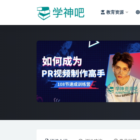
教育资源
全部