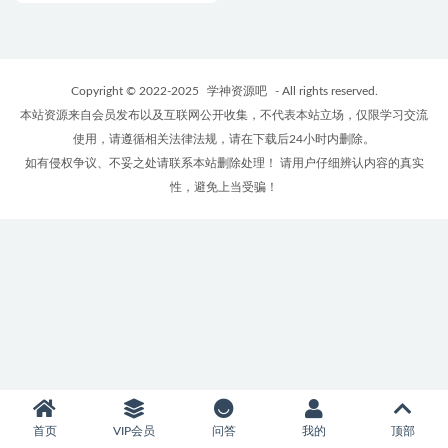
Copyright © 2022-2025
学神资源吧
- All rights reserved.
本站资源来自会员发布以及互联网公开收集，不代表本站立场，仅限学习交流
使用，请遵循相关法律法规，请在下载后24小时内删除。
如有侵权争议、不妥之处请联系本站删除处理！ 请用户仔细辨认内容的真实
性，避免上当受骗！
首页
VIP会员
问答
我的
顶部