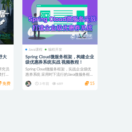
Java课程
编程开发
野大
Spring Cloud微服务框架，构建企业
级优惠券系统实战 视频教程！
研究员
Spring Cloud微服务框架，实战企业级优
馈打造
惠券系统 采用时下流行的Java微服务框架
...
免费
15
3 年前
689