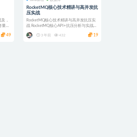
RocketMQ核心技术精讲与高并发抗
压实战
普及，
RocketMQ核心技术精讲与高并发抗压实
考量标
战 RocketMQ核心API+抗压分析与实战
+分...
49
19
3 年前
432