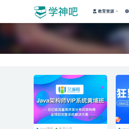
教育资源
全部
Java课程
夸克云盘
Jav