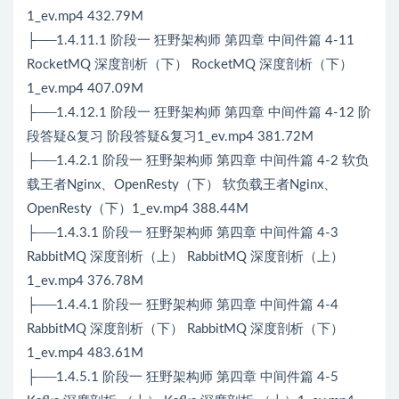
1_ev.mp4 432.79M
├──1.4.11.1 阶段一 狂野架构师 第四章 中间件篇 4-11
RocketMQ 深度剖析（下） RocketMQ 深度剖析（下）
1_ev.mp4 407.09M
├──1.4.12.1 阶段一 狂野架构师 第四章 中间件篇 4-12 阶
段答疑&复习 阶段答疑&复习1_ev.mp4 381.72M
├──1.4.2.1 阶段一 狂野架构师 第四章 中间件篇 4-2 软负
载王者Nginx、OpenResty（下） 软负载王者Nginx、
OpenResty（下）1_ev.mp4 388.44M
├──1.4.3.1 阶段一 狂野架构师 第四章 中间件篇 4-3
RabbitMQ 深度剖析（上） RabbitMQ 深度剖析（上）
1_ev.mp4 376.78M
├──1.4.4.1 阶段一 狂野架构师 第四章 中间件篇 4-4
RabbitMQ 深度剖析（下） RabbitMQ 深度剖析（下）
1_ev.mp4 483.61M
├──1.4.5.1 阶段一 狂野架构师 第四章 中间件篇 4-5