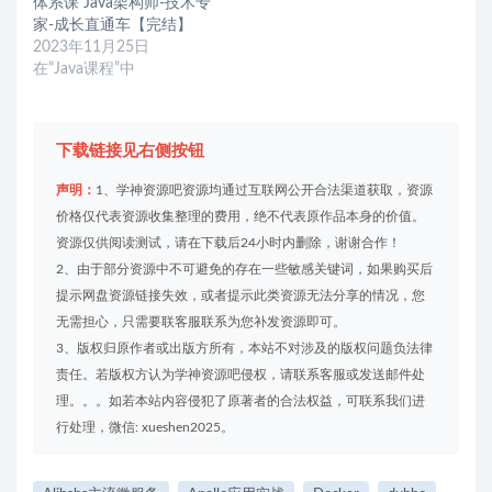
体系课 Java架构师-技术专
家-成长直通车【完结】
2023年11月25日
在“Java课程”中
下载链接见右侧按钮
声明：
1、学神资源吧资源均通过互联网公开合法渠道获取，资源
价格仅代表资源收集整理的费用，绝不代表原作品本身的价值。
资源仅供阅读测试，请在下载后24小时内删除，谢谢合作！
2、由于部分资源中不可避免的存在一些敏感关键词，如果购买后
提示网盘资源链接失效，或者提示此类资源无法分享的情况，您
无需担心，只需要联客服联系为您补发资源即可。
3、版权归原作者或出版方所有，本站不对涉及的版权问题负法律
责任。若版权方认为学神资源吧侵权，请联系客服或发送邮件处
理。。。如若本站内容侵犯了原著者的合法权益，可联系我们进
行处理，微信: xueshen2025。