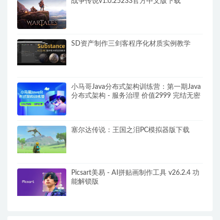
战争传说v1.0.25233官方中文版下载
SD资产制作三剑客程序化材质实例教学
小马哥Java分布式架构训练营：第一期Java
分布式架构 - 服务治理 价值2999 完结无密
塞尔达传说：王国之泪PC模拟器版下载
Picsart美易 - AI拼贴画制作工具 v26.2.4 功
能解锁版