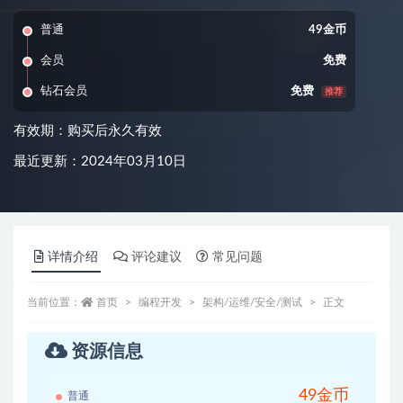
普通
49金币
会员
免费
钻石会员
免费
推荐
有效期：购买后永久有效
最近更新：2024年03月10日
详情介绍
评论建议
常见问题
当前位置：
首页
编程开发
架构/运维/安全/测试
正文
资源信息
49金币
普通