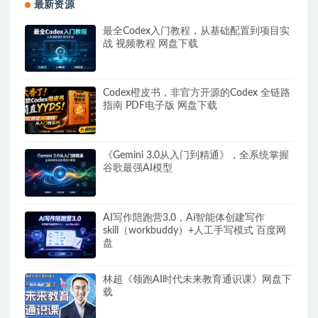
最新资源
最全Codex入门教程，从基础配置到项目实
战 视频教程 网盘下载
Codex橙皮书，非官方开源的Codex 全链路
指南 PDF电子版 网盘下载
《Gemini 3.0从入门到精通》，全系统掌握
谷歌最强AI模型
AI写作陪跑营3.0，Ai智能体创建写作
skill（workbuddy）+人工手写模式 百度网
盘
林超《领跑AI时代未来教育通识课》网盘下
载