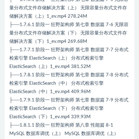
量分布式文件存储解决方案（上） 无限容量分布式文件存
储解决方案（上）1_ev.mp4 278.24M
├──1.7.6.1 阶段一 狂野架构师 第七章 数据篇 7-6 无限容
量分布式文件存储解决方案（下） 无限容量分布式文件存
储解决方案（下）1_ev.mp4 269.68M
├──1.7.7.1 阶段一 狂野架构师 第七章 数据篇 7-7 分布式
检索引擎 ElasticSearch（上） 分布式检索引擎
ElasticSearch（上）1_ev.mp4 381.52M
├──1.7.8.1 阶段一 狂野架构师 第七章 数据篇 7-8 分布式
检索引擎 ElasticSearch（中） 分布式检索引擎
ElasticSearch（中）1_ev.mp4 409.96M
├──1.7.9.1 阶段一 狂野架构师 第七章 数据篇 7-9 分布式
检索引擎 ElasticSearch（下） 分布式检索引擎
ElasticSearch（下）1_ev.mp4 339.93M
├──1.8.1.1 阶段一 狂野架构师 第八章 性能篇 8-1
MySQL 数据库调优（上） MySQL 数据库调优（上）