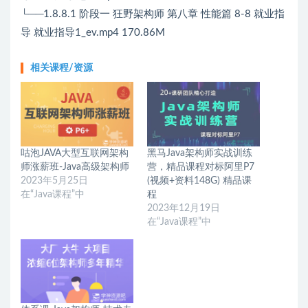
└──1.8.8.1 阶段一 狂野架构师 第八章 性能篇 8-8 就业指
导 就业指导1_ev.mp4 170.86M
相关课程/资源
咕泡JAVA大型互联网架构
黑马Java架构师实战训练
师涨薪班-Java高级架构师
营，精品课程对标阿里P7
2023年5月25日
(视频+资料148G) 精品课
在“Java课程”中
程
2023年12月19日
在“Java课程”中