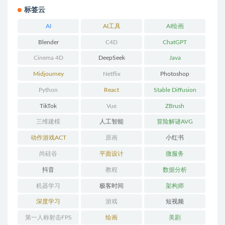
标签云
AI
AI工具
AI绘画
Blender
C4D
ChatGPT
Cinema 4D
DeepSeek
Java
Midjourney
Netflix
Photoshop
Python
React
Stable Diffusion
TikTok
Vue
ZBrush
三维建模
人工智能
冒险解谜AVG
动作游戏ACT
原画
小红书
尚硅谷
平面设计
微服务
抖音
教程
数据分析
机器学习
极客时间
架构师
深度学习
游戏
短视频
第一人称射击FPS
绘画
美剧