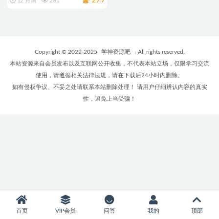
29.9
12 月前
281
克网盘
Copyright © 2022-2025
学神资源吧
- All rights reserved.
本站资源来自会员发布以及互联网公开收集，不代表本站立场，仅限学习交流
使用，请遵循相关法律法规，请在下载后24小时内删除。
如有侵权争议、不妥之处请联系本站删除处理！ 请用户仔细辨认内容的真实
性，避免上当受骗！
首页
VIP会员
问答
我的
顶部