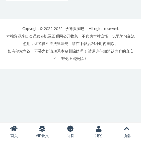
Copyright © 2022-2025
学神资源吧
- All rights reserved.
本站资源来自会员发布以及互联网公开收集，不代表本站立场，仅限学习交流
使用，请遵循相关法律法规，请在下载后24小时内删除。
如有侵权争议、不妥之处请联系本站删除处理！ 请用户仔细辨认内容的真实
性，避免上当受骗！
首页
VIP会员
问答
我的
顶部