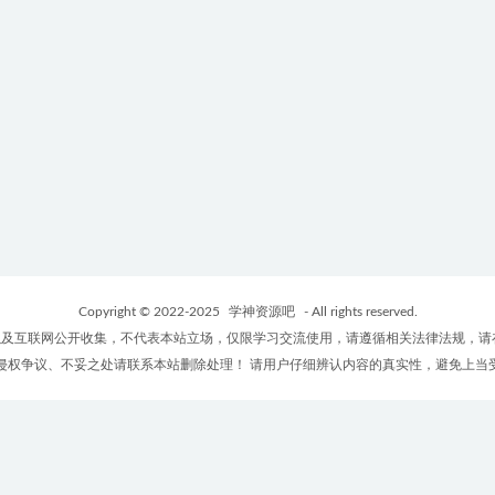
Copyright © 2022-2025
学神资源吧
- All rights reserved.
及互联网公开收集，不代表本站立场，仅限学习交流使用，请遵循相关法律法规，请
侵权争议、不妥之处请联系本站删除处理！ 请用户仔细辨认内容的真实性，避免上当