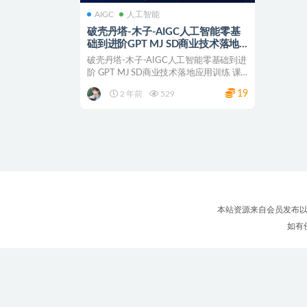
AIGC
人工智能
破壳丹塔-木子-AIGC人工智能零基
础到进阶GPT MJ SD商业技术落地
应用训练 网盘下载
破壳丹塔-木子-AIGC人工智能零基础到进
阶 GPT MJ SD商业技术落地应用训练 课
程目...
19
2 年前
529
本站资源来自会员发布以
如有