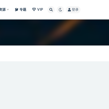
I资源
专题
VIP
登录