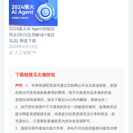
2024爆火AI Agent智能应
用从0到1(应用解读+项目
实战) 网盘下载
2024年6月12日
在“人工智能”中
下载链接见右侧按钮
声明：
1、学神资源吧资源均通过互联网公开合法渠道获取，资源
价格仅代表资源收集整理的费用，绝不代表原作品本身的价值。
资源仅供阅读测试，请在下载后24小时内删除，谢谢合作！
2、由于部分资源中不可避免的存在一些敏感关键词，如果购买后
提示网盘资源链接失效，或者提示此类资源无法分享的情况，您
无需担心，只需要联客服联系为您补发资源即可。
3、版权归原作者或出版方所有，本站不对涉及的版权问题负法律