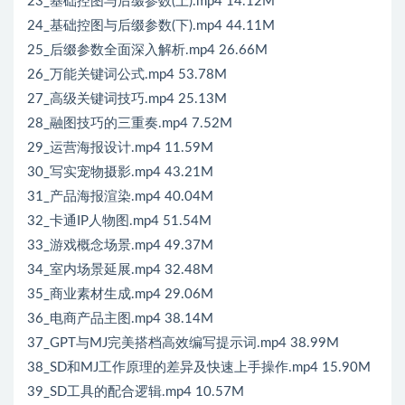
23_基础控图与后缀参数(上).mp4 14.12M
24_基础控图与后缀参数(下).mp4 44.11M
25_后缀参数全面深入解析.mp4 26.66M
26_万能关键词公式.mp4 53.78M
27_高级关键词技巧.mp4 25.13M
28_融图技巧的三重奏.mp4 7.52M
29_运营海报设计.mp4 11.59M
30_写实宠物摄影.mp4 43.21M
31_产品海报渲染.mp4 40.04M
32_卡通IP人物图.mp4 51.54M
33_游戏概念场景.mp4 49.37M
34_室内场景延展.mp4 32.48M
35_商业素材生成.mp4 29.06M
36_电商产品主图.mp4 38.14M
37_GPT与MJ完美搭档高效编写提示词.mp4 38.99M
38_SD和MJ工作原理的差异及快速上手操作.mp4 15.90M
39_SD工具的配合逻辑.mp4 10.57M