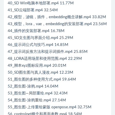
40_SD Win电脑本地部署.mp4 11.77M
41_SD云端部署.mp4 32.54M
42_模型，滤镜，插件，embedding概念讲解.mp4 33.82M
43_模型，lora，vae，embedding的安装部署.mp4 23.56M
44_插件的安装部署.mp4 16.78M
45_SD文生图与界面介绍.mp4 25.29M
46_提示词公式与技巧.mp4 14.85M
47_提示词反推方法和提示词插件.mp4 25.85M
48_LORA适用场景和使用范围.mp4 22.29M
49_脚本xyz图标应用.mp4 20.01M
50_SD图生图与真人漫改.mp4 12.23M
51_图生图的多种使用方式.mp4 59.64M
52_图生图-涂鸦.mp4 14.04M
53_图生图—局部重绘.mp4 32.43M
54_图生图-涂鸦重绘.mp4 27.14M
55_图生图-上传重绘蒙版 openpose.mp4 32.75M
56_controlnet概念和界面参数.mp4 18.54M