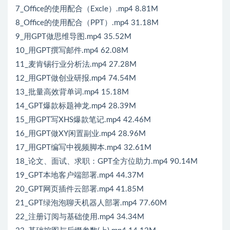
7_Office的使用配合（Excle）.mp4 8.81M
8_Office的使用配合（PPT）.mp4 31.18M
9_用GPT做思维导图.mp4 35.52M
10_用GPT撰写邮件.mp4 62.08M
11_麦肯锡行业分析法.mp4 27.28M
12_用GPT做创业研报.mp4 74.54M
13_批量高效背单词.mp4 15.18M
14_GPT爆款标题神龙.mp4 28.39M
15_用GPT写XHS爆款笔记.mp4 42.46M
16_用GPT做XY闲置副业.mp4 28.96M
17_用GPT编写中视频脚本.mp4 32.61M
18_论文、面试、求职：GPT全方位助力.mp4 90.14M
19_GPT本地客户端部署.mp4 44.37M
20_GPT网页插件云部署.mp4 41.85M
21_GPT绿泡泡聊天机器人部署.mp4 77.60M
22_注册订阅与基础使用.mp4 34.34M