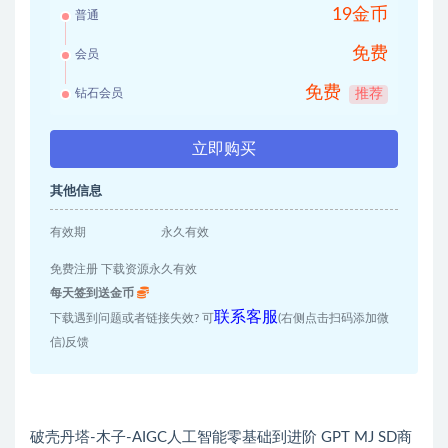
19金币
普通
免费
会员
免费
钻石会员
推荐
立即购买
其他信息
有效期
永久有效
免费注册 下载资源永久有效
每天签到送金币
联系客服
下载遇到问题或者链接失效? 可
(右侧点击扫码添加微
信)反馈
破壳丹塔-木子-AIGC人工智能零基础到进阶 GPT MJ SD商