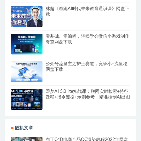
林超《领跑AI时代未来教育通识课》网盘下
载
零基础、零编程，轻松学会微信小游戏制作
夸克网盘下载
公众号流量主之护士赛道，竞争小+流量稳
网盘下载
即梦AI 5.0 lite实战课：联网实时检索+特征
迁移+指令遵循+示例参考，精准控制AI出图
随机文章
布丁C4D电商产品OC渲染教程2022年网盘