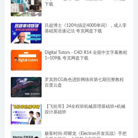
下载
吕超博士《120句搞定4000单词》，成人零
基础英语速记法 夸克网盘下载
Digital Tutors - C4D R14 全面中文字幕教程
1~109集 夸克网盘下载
罗其胜CG角色进阶网络班第七期完整教程
百度云盘
【飞轮哥】24全程班机械原理基础班+机械
设计基础班
极客时间-邓耀龙《Electron开发实战》手把