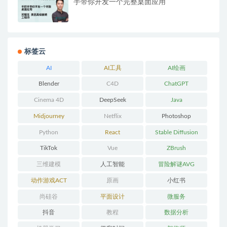
手带你开发一个完整桌面应用
标签云
AI
AI工具
AI绘画
Blender
C4D
ChatGPT
Cinema 4D
DeepSeek
Java
Midjourney
Netflix
Photoshop
Python
React
Stable Diffusion
TikTok
Vue
ZBrush
三维建模
人工智能
冒险解谜AVG
动作游戏ACT
原画
小红书
尚硅谷
平面设计
微服务
抖音
教程
数据分析