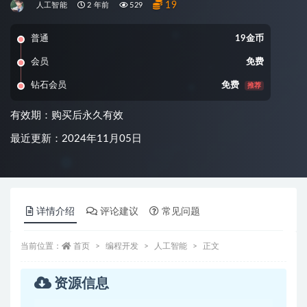
19
人工智能
2 年前
529
普通
19金币
会员
免费
钻石会员
免费
推荐
有效期：购买后永久有效
最近更新：2024年11月05日
详情介绍
评论建议
常见问题
当前位置：
首页
编程开发
人工智能
正文
资源信息