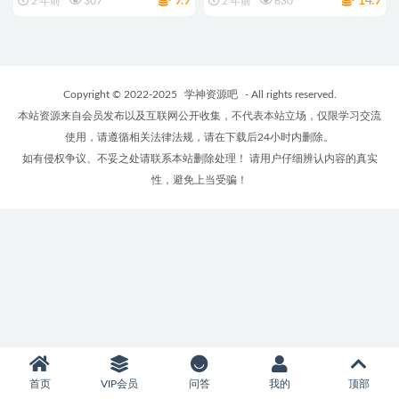
9.9
14.9
2 年前
307
2 年前
630
Copyright © 2022-2025
学神资源吧
- All rights reserved.
本站资源来自会员发布以及互联网公开收集，不代表本站立场，仅限学习交流
使用，请遵循相关法律法规，请在下载后24小时内删除。
如有侵权争议、不妥之处请联系本站删除处理！ 请用户仔细辨认内容的真实
性，避免上当受骗！
首页
VIP会员
问答
我的
顶部