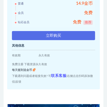
14.9金币
普通
免费
会员
免费
钻石会员
推荐
立即购买
其他信息
有效期
永久有效
免费注册 下载资源永久有效
每天签到送金币
联系客服
下载遇到问题或者链接失效? 可
(右侧点击扫码添加微
信)反馈