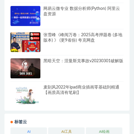
网易云微专业 数据分析师(Python) 阿里云
盘资源
张雪峰《峰阅万卷：2025高考押题卷 (多地
版本) 》 (更9省份) 夸克网盘
黑暗天空：涅曼斯克事故v20230301破解版
麦刻风2022年ipad商业插画零基础到精通
【画质高清有笔刷】
标签云
AI
AI工具
AI绘画