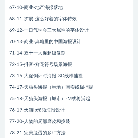
67-10-商业-地产海报落地
68-11-扩展-这么好着的字体特效
69-12-一口气学会三大属性的字体设计
70-13-商业-典箱里的中国海报设计
71-14-双十一大促超级复刻
72-15-抖音-鲜花符号场景海报
73-16-大促倒计时海报-3D线榻捕提
74-17-天猫头海报（重地）写实线榻捕提
75-18-天猫头海报（城市）-M线将浦起
76-19-天猫ip形领海报设计
77-20-人物的局部磨皮和换装
78-21-完美脸蛋的多种方法