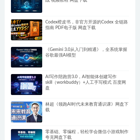
战 视频教程 网盘下载
Codex橙皮书，非官方开源的Codex 全链路
指南 PDF电子版 网盘下载
《Gemini 3.0从入门到精通》，全系统掌握
谷歌最强AI模型
AI写作陪跑营3.0，Ai智能体创建写作
skill（workbuddy）+人工手写模式 百度网
盘
林超《领跑AI时代未来教育通识课》网盘下
载
零基础、零编程，轻松学会微信小游戏制作
夸克网盘下载