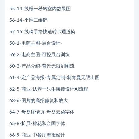
55-13-线榻一秒转室内数果图
56-14-个性二维码
57-15-线稿手绘快速转卡通道染
58-1-电商主图-展台设计-
59-2-电商主图-可控展台训练
60-3-产品介绍-背景无限刷图流
61-4-定产品海报-专属定制-制青曼无限出图
62-5-商业-认养一只牛海接设计AI流程
63-6-图片的高招修复和放大
64-7-母婴详情页-母婴云朵字体
65-8-扩展-棉花和金国字体
66-9-商业-中餐厅海报设计