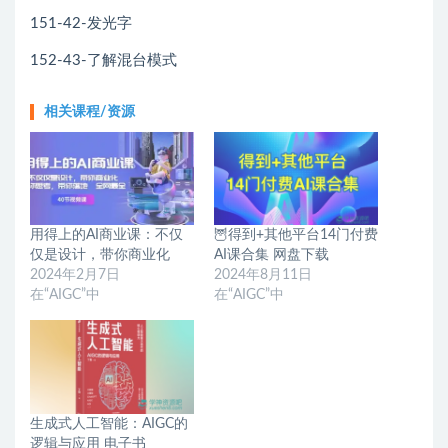
151-42-发光字
152-43-了解混台模式
相关课程/资源
用得上的AI商业课：不仅
🦉得到+其他平台14门付费
仅是设计，带你商业化
AI课合集 网盘下载
2024年2月7日
2024年8月11日
在“AIGC”中
在“AIGC”中
生成式人工智能：AIGC的
逻辑与应用 电子书