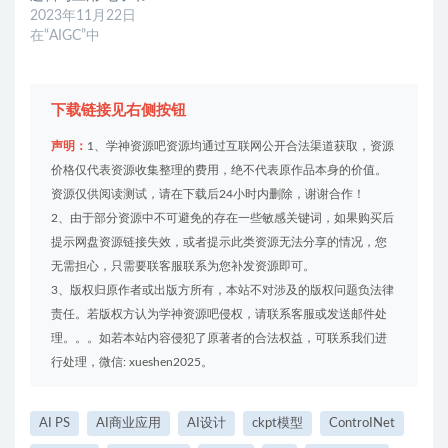
2023年11月22日
在“AIGC”中
下载链接见右侧按钮
声明：
1、学神资源吧资源均通过互联网公开合法渠道获取，资源
价格仅代表资源收集整理的费用，绝不代表原作品本身的价值。
资源仅供阅读测试，请在下载后24小时内删除，谢谢合作！
2、由于部分资源中不可避免的存在一些敏感关键词，如果购买后
提示网盘资源链接失效，或者提示此类资源无法分享的情况，您
无需担心，只需要联客服联系为您补发资源即可。
3、版权归原作者或出版方所有，本站不对涉及的版权问题负法律
责任。若版权方认为学神资源吧侵权，请联系客服或发送邮件处
理。。。如若本站内容侵犯了原著者的合法权益，可联系我们进
行处理，微信: xueshen2025。
AI PS
AI商业应用
AI设计
ckpt模型
ControINet