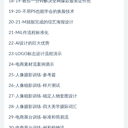
18-19-教你一分钟解决全网爆款最美证件照
19-20-不用PS也能学会的换脸技术
20-21-M就能完成的综艺海报设计
21-MiL作流程标准化
22-AI设计的巨大优势
23-LOGO标志设计流程演示
24-电商素材流案例酒示
25-人像摄影训练-参考篇
26-人像稳影训练-样片测试
27-人像稳影训练-稳定人物套图设计
28-人像摄影训练-四大美学摄际词汇
29-电商展台训练-标准和简易流
30-电商展台训练-例和植物流