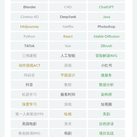
Blender
C4D
ChatGPT
Cinema 4D
DeepSeek
Java
Midjourney
Netflix
Photoshop
Python
React
Stable Diffusion
TikTok
Vue
ZBrush
三维建模
人工智能
冒险解谜AVG
动作游戏ACT
原画
小红书
尚硅谷
平面设计
微服务
抖音
教程
数据分析
机器学习
极客时间
架构师
深度学习
游戏
短视频
第一人称射击FPS
绘画
美剧
美国电影
美术
自然拼读
角色扮演RPG
韩剧
项目实战