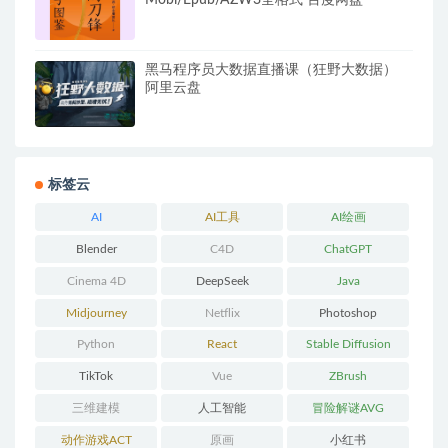
黑马程序员大数据直播课（狂野大数据）
阿里云盘
标签云
AI
AI工具
AI绘画
Blender
C4D
ChatGPT
Cinema 4D
DeepSeek
Java
Midjourney
Netflix
Photoshop
Python
React
Stable Diffusion
TikTok
Vue
ZBrush
三维建模
人工智能
冒险解谜AVG
动作游戏ACT
原画
小红书