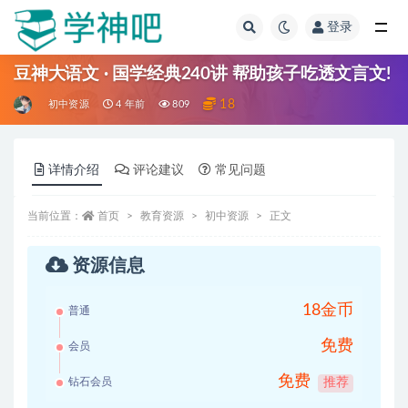
登录
全部
豆神大语文 · 国学经典240讲 帮助孩子吃透文言文!
18
初中资源
4 年前
809
详情介绍
评论建议
常见问题
当前位置：
首页
教育资源
初中资源
正文
资源信息
18金币
普通
免费
会员
免费
钻石会员
推荐