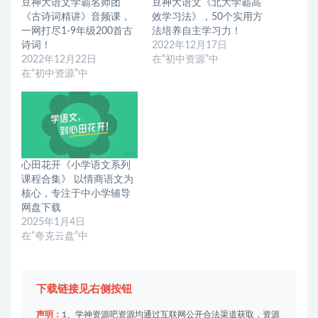
豆神大语文学霸名师团
豆神大语文《北大学霸高
《古诗词精讲》音频课，
效学习法》，50个实用方
一网打尽1-9年级200首古
法培养自主学习力！
诗词！
2022年12月17日
2022年12月22日
在“初中资源”中
在“初中资源”中
心田花开《小学语文系列
课程合集》 以情商语文为
核心，专注于中小学辅导
网盘下载
2025年1月4日
在“夸克云盘”中
下载链接见右侧按钮
声明：
1、学神资源吧资源均通过互联网公开合法渠道获取，资源