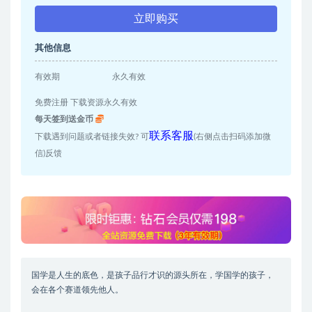
立即购买
其他信息
有效期
永久有效
免费注册 下载资源永久有效
每天签到送金币
联系客服
下载遇到问题或者链接失效? 可
(右侧点击扫码添加微
信)反馈
国学是人生的底色，是孩子品行才识的源头所在，学国学的孩子，
会在各个赛道领先他人。