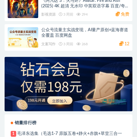
《阿凡达 3：火与烬》Avatar: Fire and Ash
(2025) 4K 超清 无水印 中英双语字幕 百度/夸克
网盘下载
免费
影视资源
3 周前
294
公众号流量主实战变现，AI量产原创+蓝海赛道
全覆盖 百度网盘
12
文案写作
3 周前
268
销量排行榜
毛泽东选集（毛选1-7 原版五卷+静火+赤旗+草堂三合一
1