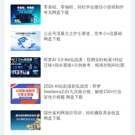
零基础、零编程，轻松学会微信小游戏制作
夸克网盘下载
公众号流量主之护士赛道，竞争小+流量稳
网盘下载
即梦AI 5.0 lite实战课：联网实时检索+特征
迁移+指令遵循+示例参考，精准控制AI出图
2026 AI短剧漫剧实战营：即梦
Seedance2.0+九宫格分镜，解锁150+行业
宣传片精髓 网盘下载
国外返利网项目培训，轻松赚取美金收益
网盘下载