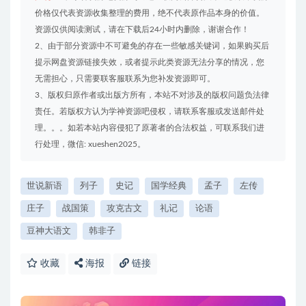
价格仅代表资源收集整理的费用，绝不代表原作品本身的价值。
资源仅供阅读测试，请在下载后24小时内删除，谢谢合作！
2、由于部分资源中不可避免的存在一些敏感关键词，如果购买后
提示网盘资源链接失效，或者提示此类资源无法分享的情况，您
无需担心，只需要联客服联系为您补发资源即可。
3、版权归原作者或出版方所有，本站不对涉及的版权问题负法律
责任。若版权方认为学神资源吧侵权，请联系客服或发送邮件处
理。。。如若本站内容侵犯了原著者的合法权益，可联系我们进
行处理，微信: xueshen2025。
世说新语
列子
史记
国学经典
孟子
左传
庄子
战国策
攻克古文
礼记
论语
豆神大语文
韩非子
收藏
海报
链接