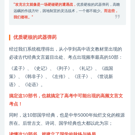
“攻克古文就像是一场硬碰硬的遭遇战，
优质硬核的武器弹药，高瞻
远瞩的作战方针，因地制宜的灵活战术，一个都不能少。
而这些，
我们都有。”
优质硬核的武器弹药
经过我们系统梳理得出，从小学到高中语文教材里出现的
必读古代经典文言篇目出处、考点出现频率最高的10部：
《孟子》、《史记》、《列子》、《礼记》、《战国
策》、《韩非子》、《左传》、《庄子》、《世说新
语》、《论语》。
搞定这10部书，也就搞定了高考中可能出现的高频文言文
考点！
同时，这10部国学经典，也是中华5000年灿烂文化的根源
所在。后世古文、诗词、国学经典也大都以此为宗；
读懂这10部书，就建立了国学的脉络与格局
。