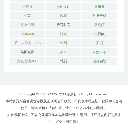
尚硅谷
平面设计
微服务
抖音
教程
数据分析
机器学习
极客时间
架构师
深度学习
游戏
短视频
第一人称射击FPS
绘画
美剧
美国电影
美术
自然拼读
角色扮演RPG
韩剧
项目实战
Copyright © 2022-2025
学神资源吧
- All rights reserved.
本站资源来自会员发布以及互联网公开收集，不代表本站立场，仅限学习交流
使用，请遵循相关法律法规，请在下载后24小时内删除。
如有侵权争议、不妥之处请联系本站删除处理！ 请用户仔细辨认内容的真实
性，避免上当受骗！