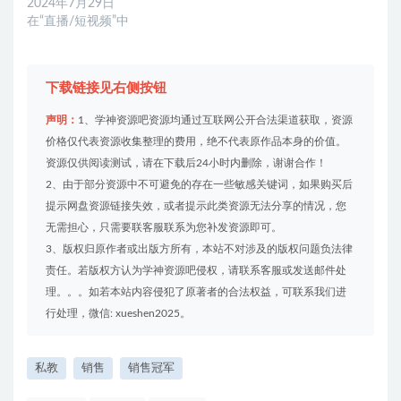
2024年7月29日
在“直播/短视频”中
下载链接见右侧按钮
声明：
1、学神资源吧资源均通过互联网公开合法渠道获取，资源
价格仅代表资源收集整理的费用，绝不代表原作品本身的价值。
资源仅供阅读测试，请在下载后24小时内删除，谢谢合作！
2、由于部分资源中不可避免的存在一些敏感关键词，如果购买后
提示网盘资源链接失效，或者提示此类资源无法分享的情况，您
无需担心，只需要联客服联系为您补发资源即可。
3、版权归原作者或出版方所有，本站不对涉及的版权问题负法律
责任。若版权方认为学神资源吧侵权，请联系客服或发送邮件处
理。。。如若本站内容侵犯了原著者的合法权益，可联系我们进
行处理，微信: xueshen2025。
私教
销售
销售冠军