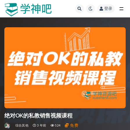
登录
全部
绝对OK的私教销售视频课程
免费
综合其他
3 年前
524