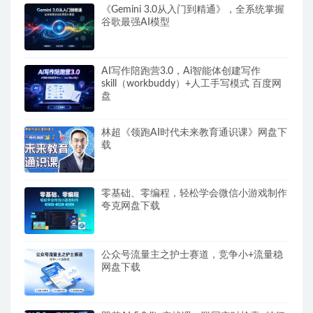
《Gemini 3.0从入门到精通》，全系统掌握
谷歌最强AI模型
AI写作陪跑营3.0，Ai智能体创建写作
skill（workbuddy）+人工手写模式 百度网
盘
林超《领跑AI时代未来教育通识课》网盘下
载
零基础、零编程，轻松学会微信小游戏制作
夸克网盘下载
公众号流量主之护士赛道，竞争小+流量稳
网盘下载