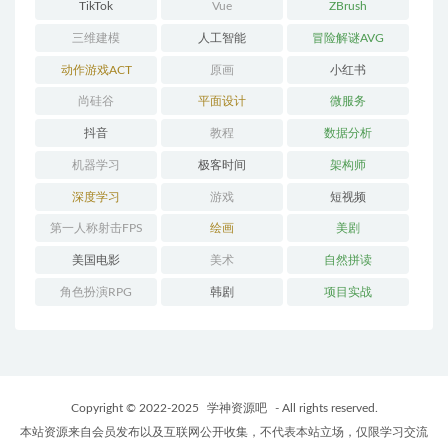
TikTok
Vue
ZBrush
三维建模
人工智能
冒险解谜AVG
动作游戏ACT
原画
小红书
尚硅谷
平面设计
微服务
抖音
教程
数据分析
机器学习
极客时间
架构师
深度学习
游戏
短视频
第一人称射击FPS
绘画
美剧
美国电影
美术
自然拼读
角色扮演RPG
韩剧
项目实战
Copyright © 2022-2025
学神资源吧
- All rights reserved.
本站资源来自会员发布以及互联网公开收集，不代表本站立场，仅限学习交流