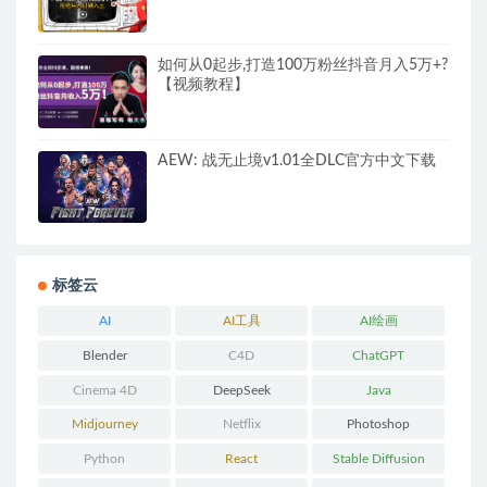
如何从0起步,打造100万粉丝抖音月入5万+?
【视频教程】
AEW: 战无止境v1.01全DLC官方中文下载
标签云
AI
AI工具
AI绘画
Blender
C4D
ChatGPT
Cinema 4D
DeepSeek
Java
Midjourney
Netflix
Photoshop
Python
React
Stable Diffusion