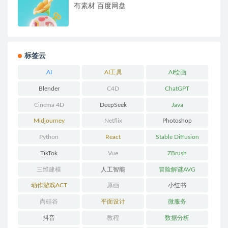
有素材 百度网盘
标签云
AI
AI工具
AI绘画
Blender
C4D
ChatGPT
Cinema 4D
DeepSeek
Java
Midjourney
Netflix
Photoshop
Python
React
Stable Diffusion
TikTok
Vue
ZBrush
三维建模
人工智能
冒险解谜AVG
动作游戏ACT
原画
小红书
尚硅谷
平面设计
微服务
抖音
教程
数据分析