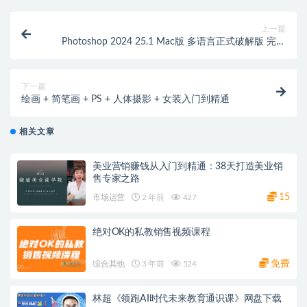
上一篇
Photoshop 2024 25.1 Mac版 多语言正式破解版 完全
一体化安装
下一篇
绘画 + 简笔画 + PS + 人体摄影 + 女装入门到精通
相关文章
美业营销赚钱从入门到精通：38天打造美业销
售专家之路
15
市场运营
2 年前
427
绝对OK的私教销售视频课程
免费
综合其他
3 年前
524
林超《领跑AI时代未来教育通识课》网盘下载