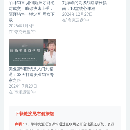
陌拜销售 如何陌拜才能绝
刘海峰的高级战略增长指
对成交｜助你快速上手，
南：10堂核心课程
陌拜销售一锤定音 网盘下
2024年12月29日
载
在“夸克云盘”中
2025年1月5日
在“夸克云盘”中
美业营销赚钱从入门到精
通：38天打造美业销售专
家之路
2024年7月29日
在“市场运营”中
下载链接见右侧按钮
声明：
1、学神资源吧资源均通过互联网公开合法渠道获取，资源