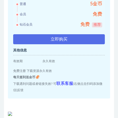
5金币
普通
免费
会员
免费
钻石会员
推荐
立即购买
其他信息
有效期
永久有效
免费注册 下载资源永久有效
每天签到送金币
联系客服
下载遇到问题或者链接失效? 可
(右侧点击扫码添加微
信)反馈