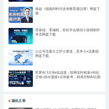
林超《领跑AI时代未来教育通识课》网盘下
载
零基础、零编程，轻松学会微信小游戏制作
夸克网盘下载
公众号流量主之护士赛道，竞争小+流量稳
网盘下载
即梦AI 5.0 lite实战课：联网实时检索+特征
迁移+指令遵循+示例参考，精准控制AI出图
随机文章