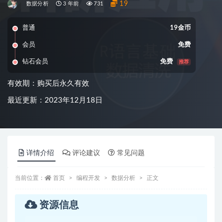
19
数据分析
3 年前
731
普通
19金币
会员
免费
钻石会员
免费
推荐
有效期：购买后永久有效
最近更新：2023年12月18日
详情介绍
评论建议
常见问题
当前位置：
首页
编程开发
数据分析
正文
资源信息