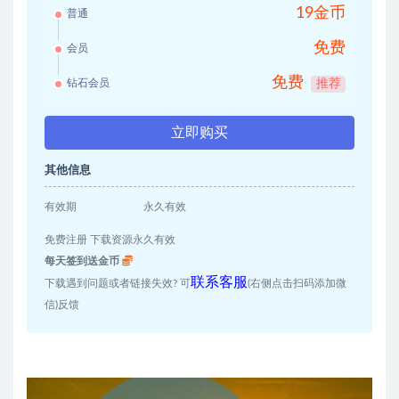
19金币
普通
免费
会员
免费
钻石会员
推荐
立即购买
其他信息
有效期
永久有效
免费注册 下载资源永久有效
每天签到送金币
联系客服
下载遇到问题或者链接失效? 可
(右侧点击扫码添加微
信)反馈