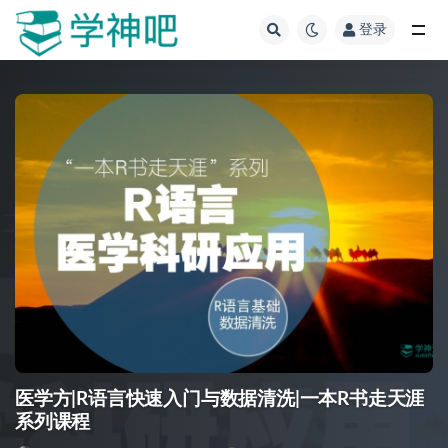
登录
全部
医学方|R语言快速入门与数据清洗|一本R书走天涯
系列课程