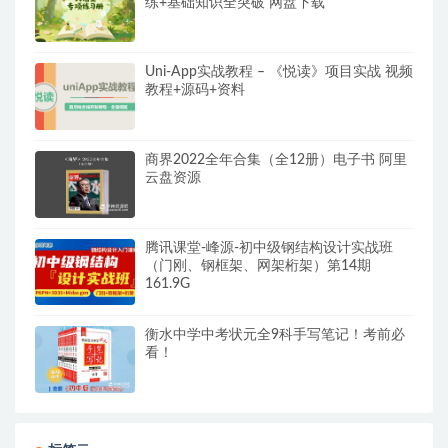
练+基础知识全突破 网盘下载
Uni-App实战教程 – 《悦读》项目实战 视频
教程+源码+资料
商界2022全年合集（全12册）电子书 阿里
云盘资源
腾讯课堂-峰源-初中级钢结构设计实战班
（门刚、钢框架、网架桁架）第14期
161.9G
衡水中学中考状元全9科手写笔记！考前必
看！