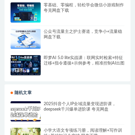
零基础、零编程，轻松学会微信小游戏制作
夸克网盘下载
公众号流量主之护士赛道，竞争小+流量稳
网盘下载
即梦AI 5.0 lite实战课：联网实时检索+特征
迁移+指令遵循+示例参考，精准控制AI出图
随机文章
2025抖音个人IP全域流量变现进阶课，
deepseek千川爆单进阶课 夸克网盘
小学大语文专项练习册，阅读理解+写作训