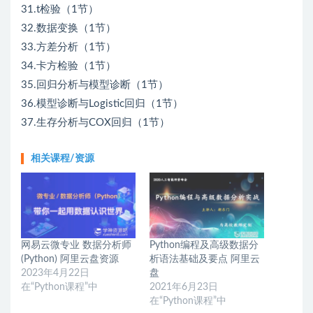
31.t检验（1节）
32.数据变换（1节）
33.方差分析（1节）
34.卡方检验（1节）
35.回归分析与模型诊断（1节）
36.模型诊断与Logistic回归（1节）
37.生存分析与COX回归（1节）
相关课程/资源
网易云微专业 数据分析师
Python编程及高级数据分
(Python) 阿里云盘资源
析语法基础及要点 阿里云
2023年4月22日
盘
在“Python课程”中
2021年6月23日
在“Python课程”中