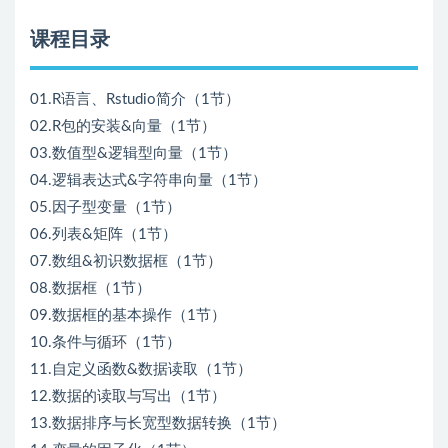
课程目录
01.R语言、Rstudio简介（1节）
02.R包的安装&向量（1节）
03.数值型&逻辑型向量（1节）
04.逻辑表达式&字符串向量（1节）
05.因子型变量（1节）
06.列表&矩阵（1节）
07.数组&初识数据框（1节）
08.数据框（1节）
09.数据框的基本操作（1节）
10.条件与循环（1节）
11.自定义函数&数据读取（1节）
12.数据的读取与写出（1节）
13.数据排序与长宽型数据转换（1节）