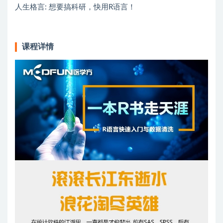
人生格言: 想要搞科研，快用R语言！
课程详情