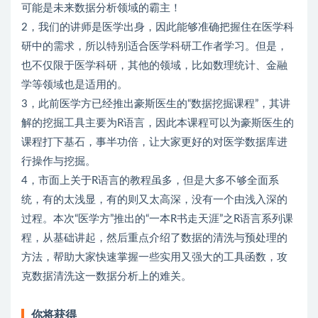
可能是未来数据分析领域的霸主！
2，我们的讲师是医学出身，因此能够准确把握住在医学科
研中的需求，所以特别适合医学科研工作者学习。但是，
也不仅限于医学科研，其他的领域，比如数理统计、金融
学等领域也是适用的。
3，此前医学方已经推出豪斯医生的“数据挖掘课程”，其讲
解的挖掘工具主要为R语言，因此本课程可以为豪斯医生的
课程打下基石，事半功倍，让大家更好的对医学数据库进
行操作与挖掘。
4，市面上关于R语言的教程虽多，但是大多不够全面系
统，有的太浅显，有的则又太高深，没有一个由浅入深的
过程。本次“医学方”推出的“一本R书走天涯”之R语言系列课
程，从基础讲起，然后重点介绍了数据的清洗与预处理的
方法，帮助大家快速掌握一些实用又强大的工具函数，攻
克数据清洗这一数据分析上的难关。
你将获得