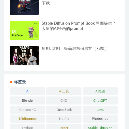
下载
Stable Diffusion Prompt Book 里面提供了
大量的AI绘画的prompt
短剧. 甜剧：极品房东俏房客（78集）
标签云
AI
AI工具
AI绘画
Blender
C4D
ChatGPT
Cinema 4D
DeepSeek
Java
Midjourney
Netflix
Photoshop
Python
React
Stable Diffusion