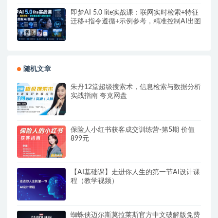
即梦AI 5.0 lite实战课：联网实时检索+特征
迁移+指令遵循+示例参考，精准控制AI出图
随机文章
朱丹12堂超级搜索术，信息检索与数据分析
实战指南 夸克网盘
保险人小红书获客成交训练营-第5期 价值
899元
【AI基础课】走进你人生的第一节AI设计课
程（教学视频）
蜘蛛侠迈尔斯莫拉莱斯官方中文破解版免费