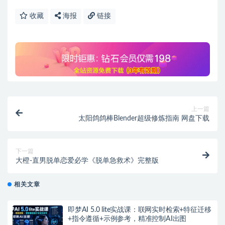
收藏
海报
链接
上一篇
太阳鸽鸽棒Blender超级修炼指南 网盘下载
下一篇
大橙-直男脱单恋爱必学《脱单急救术》完整版
相关文章
即梦AI 5.0 lite实战课：联网实时检索+特征迁移
+指令遵循+示例参考，精准控制AI出图