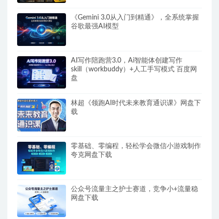
《Gemini 3.0从入门到精通》，全系统掌握
谷歌最强AI模型
AI写作陪跑营3.0，Ai智能体创建写作
skill（workbuddy）+人工手写模式 百度网
盘
林超《领跑AI时代未来教育通识课》网盘下
载
零基础、零编程，轻松学会微信小游戏制作
夸克网盘下载
公众号流量主之护士赛道，竞争小+流量稳
网盘下载