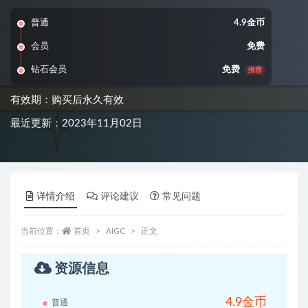
普通
4.9金币
会员
免费
钻石会员
免费
推荐
有效期：购买后永久有效
最近更新：2023年11月02日
详情介绍
评论建议
常见问题
当前位置：
首页
AIGC
正文
资源信息
4.9金币
普通