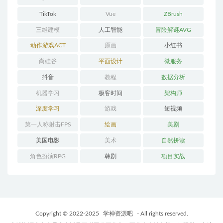
TikTok
Vue
ZBrush
三维建模
人工智能
冒险解谜AVG
动作游戏ACT
原画
小红书
尚硅谷
平面设计
微服务
抖音
教程
数据分析
机器学习
极客时间
架构师
深度学习
游戏
短视频
第一人称射击FPS
绘画
美剧
美国电影
美术
自然拼读
角色扮演RPG
韩剧
项目实战
Copyright © 2022-2025
学神资源吧
- All rights reserved.