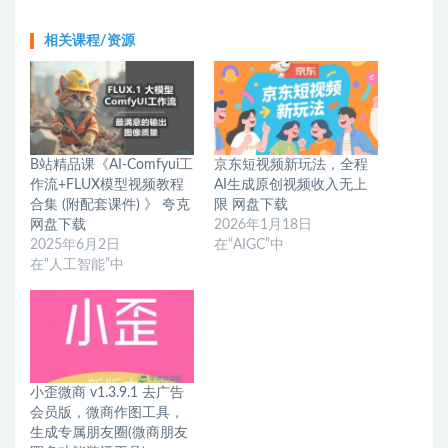
相关课程/资源
B站精品课《AI-Comfyui工
京东短视频新玩法，全程
作流+FLUX模型视频教程
AI生成原创视频收入无上
合集 (附配套课件) 》 夸克
限 网盘下载
网盘下载
2026年1月18日
2025年6月2日
在“AIGC”中
在“人工智能”中
小歪微商 v1.3.9.1 去广告
会员版，微商作图工具，
生成专属朋友圈(微商朋友