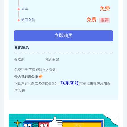
免费
会员
免费
钻石会员
推荐
立即购买
其他信息
有效期
永久有效
免费注册 下载资源永久有效
每天签到送金币
联系客服
下载遇到问题或者链接失效? 可
(右侧点击扫码添加微
信)反馈