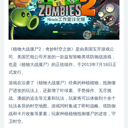
《植物大战僵尸2：奇妙时空之旅》是由美国宝开游戏公
司、美国艺电公司开发的一款益智策略类塔防御战游戏，
也是《植物大战僵尸》的正统续作。于2013年7月18日正
式发行。
游戏在沿袭了《植物大战僵尸》经典的种植植物，抵御僵
尸进攻的玩法上，还新增了叶绿素、手势操作、无尽挑
战、潘妮的追击等元素和玩法，玩家将可以体验到十余个
玩法各异的时空地图。游戏同时集成了即时战略、塔防御
战和卡片收集等要素；玩家种植植物抵御僵尸的进攻，守
卫时空。