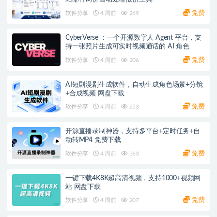
免费
软件分享
4 周前
269
CyberVerse ：一个开源数字人 Agent 平台，支
持一张照片生成可实时视频通话的 AI 角色
免费
软件分享
4 周前
206
AI短剧漫剧生成软件，自动生成角色场景+分镜
+合成视频 网盘下载
免费
软件分享
4 周前
253
开源直播录制神器，支持多平台+定时任务+自
动转MP4 免费下载
免费
软件分享
4 周前
363
一键下载4K8K超高清视频，支持1000+视频网
站 网盘下载
免费
软件分享
4 周前
207