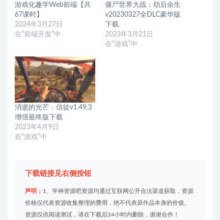
游戏化趣学Web前端【共
僵尸世界大战：劫后余生
67课时】
v20230327全DLC豪华版
2024年3月27日
下载
在“前端开发”中
2023年3月21日
在“游戏”中
消逝的光芒：信徒v1.49.3
增强最终版下载
2023年4月9日
在“游戏”中
下载链接见右侧按钮
声明：
1、学神资源吧资源均通过互联网公开合法渠道获取，资源
价格仅代表资源收集整理的费用，绝不代表原作品本身的价值。
资源仅供阅读测试，请在下载后24小时内删除，谢谢合作！