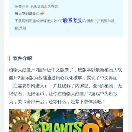
免费注册 下载资源永久有效
每天签到送金币
联系客服
下载遇到问题或者链接失效? 可
(右侧点击扫码添加微
信)反馈
软件介绍
植物大战僵尸2国际版中文版来了，该版本以最新植物大战
僵尸2国际版为基础通过精心汉化破解，实现了中文界面
（注需要断网进入），并且破解了内懈怠、全5阶植物、无
限钻石、无限金币，让你在植物大战僵尸2游戏中为所欲
为，关卡全部开启，还等什么，赶紧下载体验吧！