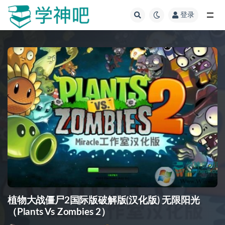
登录
全部
植物大战僵尸2国际版破解版(汉化版) 无限阳光
（Plants Vs Zombies 2）