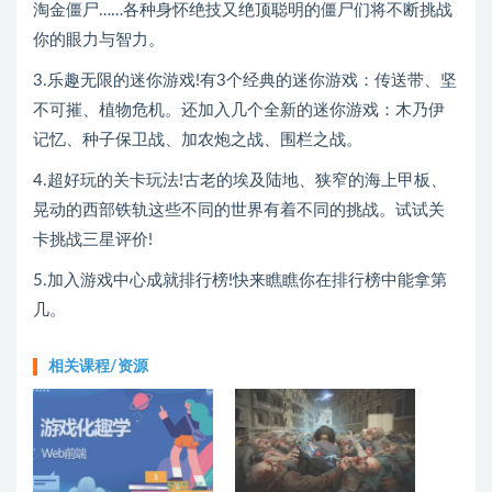
淘金僵尸……各种身怀绝技又绝顶聪明的僵尸们将不断挑战
你的眼力与智力。
3.乐趣无限的迷你游戏!有3个经典的迷你游戏：传送带、坚
不可摧、植物危机。还加入几个全新的迷你游戏：木乃伊
记忆、种子保卫战、加农炮之战、围栏之战。
4.超好玩的关卡玩法!古老的埃及陆地、狭窄的海上甲板、
晃动的西部铁轨这些不同的世界有着不同的挑战。试试关
卡挑战三星评价!
5.加入游戏中心成就排行榜!快来瞧瞧你在排行榜中能拿第
几。
相关课程/资源