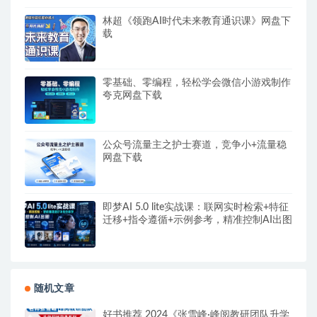
林超《领跑AI时代未来教育通识课》网盘下
载
零基础、零编程，轻松学会微信小游戏制作
夸克网盘下载
公众号流量主之护士赛道，竞争小+流量稳
网盘下载
即梦AI 5.0 lite实战课：联网实时检索+特征
迁移+指令遵循+示例参考，精准控制AI出图
随机文章
好书推荐 2024《张雪峰·峰阅教研团队升学