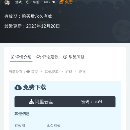
免费
游戏
3 年前
2.7K
有效期：购买后永久有效
最近更新：2023年12月28日
详情介绍
评论建议
常见问题
当前位置：
首页
其他资源
游戏
正文
免费下载
阿里云盘
密码：
hs94
其他信息
有效期
永久有效