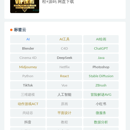
程+源码 网盘下载
标签云
AI
AI工具
AI绘画
Blender
C4D
ChatGPT
Cinema 4D
DeepSeek
Java
Midjourney
Netflix
Photoshop
Python
React
Stable Diffusion
TikTok
Vue
ZBrush
三维建模
人工智能
冒险解谜AVG
动作游戏ACT
原画
小红书
尚硅谷
平面设计
微服务
抖音
教程
数据分析