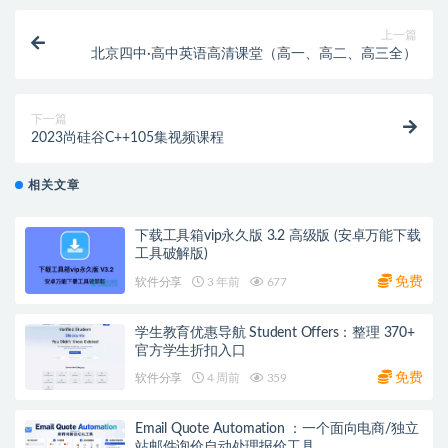
上一篇
北京四中·高中英语高清课堂（高一、高二、高三全）
下一篇
2023尚硅谷C++105集视频课程
相关文章
下载工具箱vip永久版 3.2 高级版 (安卓万能下载
工具破解版)
免费
软件分享
3 年前
677
学生教育优惠导航 Student Offers：整理 370+
官方学生折扣入口
免费
软件分享
4 周前
359
Email Quote Automation ：一个面向电商/独立
站邮件询价自动处理报价工具