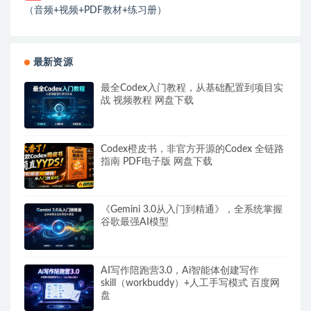
（音频+视频+PDF教材+练习册）
最新资源
最全Codex入门教程，从基础配置到项目实
战 视频教程 网盘下载
Codex橙皮书，非官方开源的Codex 全链路
指南 PDF电子版 网盘下载
《Gemini 3.0从入门到精通》，全系统掌握
谷歌最强AI模型
AI写作陪跑营3.0，Ai智能体创建写作
skill（workbuddy）+人工手写模式 百度网
盘