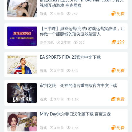
请做coser的主人5/Fell in love with coser 5 真人
视频互动游戏 夸克网盘
免费
游戏
1 年前
257
【三节课】游戏运营(完结) 游戏运营实战课，让
你做一个能赚钱的顶尖游戏运营人
19.9
综合其他
2 年前
365
EA SPORTS FIFA 23官方中文下载
免费
游戏
3 年前
843
审判之眼：死神的遗言重制版官方中文下载
免费
游戏
3 年前
1.1K
Milfy Day米尔菲日汉化版下载 百度云盘
免费
游戏
3 年前
1.6K