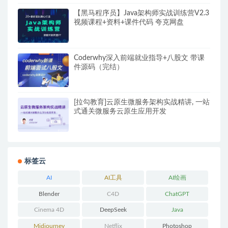
【黑马程序员】Java架构师实战训练营V2.3
视频课程+资料+课件代码 夸克网盘
Coderwhy深入前端就业指导+八股文 带课
件源码（完结）
[拉勾教育]云原生微服务架构实战精讲, 一站
式通关微服务云原生应用开发
标签云
AI
AI工具
AI绘画
Blender
C4D
ChatGPT
Cinema 4D
DeepSeek
Java
Midjourney
Netflix
Photoshop