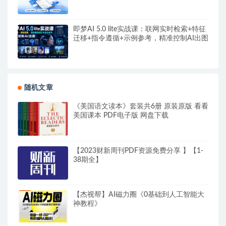
即梦AI 5.0 lite实战课：联网实时检索+特征
迁移+指令遵循+示例参考，精准控制AI出图
随机文章
《美国语文读本》套装共6册 原装原版 看看
美国课本 PDF电子版 网盘下载
【2023财新周刊PDF资源免费分享 】【1-
38期全】
【杰视帮】AI磁力圈《0基础到人工智能大
神教程》