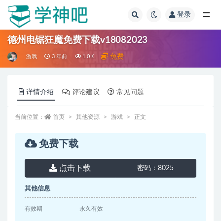
登录
全部
德州电锯狂魔免费下载v18082023
免费
游戏
3 年前
1.0K
详情介绍
评论建议
常见问题
当前位置：
首页
其他资源
游戏
正文
免费下载
点击下载
密码：
8025
其他信息
有效期
永久有效