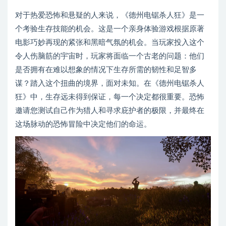
对于热爱恐怖和悬疑的人来说，《德州电锯杀人狂》是一
个考验生存技能的机会。这是一个亲身体验游戏根据原著
电影巧妙再现的紧张和黑暗气氛的机会。当玩家投入这个
令人伤脑筋的宇宙时，玩家将面临一个古老的问题：他们
是否拥有在难以想象的情况下生存所需的韧性和足智多
谋？踏入这个扭曲的境界，面对未知。在《德州电锯杀人
狂》中，生存远未得到保证，每一个决定都很重要。恐怖
邀请您测试自己作为猎人和寻求庇护者的极限，并最终在
这场脉动的恐怖冒险中决定他们的命运。