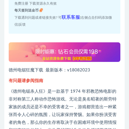
免费注册 下载资源永久有效
每天签到送金币
联系客服
下载遇到问题或者链接失效? 可
(右侧点击扫码添加微
信)反馈
德州电锯狂魔下载 最新版本：v18082023
有问题请参阅指南
《德州电锯杀人狂》是一款基于 1974 年邪教恐怖电影的
非对称第三人称动作恐怖游戏。无论是臭名昭著的斯劳特
家族的成员还是不幸的受害者之一，游戏都营造出一种紧
张而令人心碎的氛围，让玩家保持警惕。如果你扮演受害
者的角色，那么你的生存将取决于在困难环境中使用情报