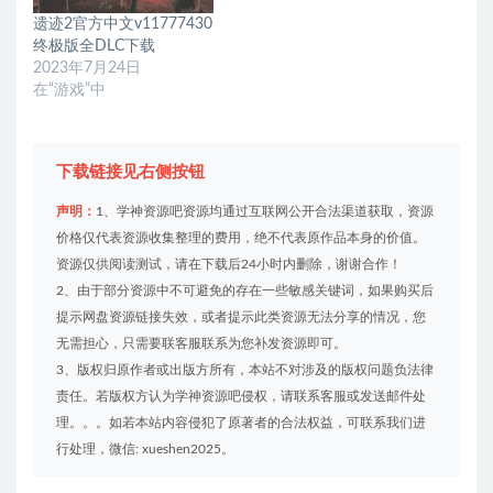
遗迹2官方中文v11777430
终极版全DLC下载
2023年7月24日
在“游戏”中
下载链接见右侧按钮
声明：
1、学神资源吧资源均通过互联网公开合法渠道获取，资源
价格仅代表资源收集整理的费用，绝不代表原作品本身的价值。
资源仅供阅读测试，请在下载后24小时内删除，谢谢合作！
2、由于部分资源中不可避免的存在一些敏感关键词，如果购买后
提示网盘资源链接失效，或者提示此类资源无法分享的情况，您
无需担心，只需要联客服联系为您补发资源即可。
3、版权归原作者或出版方所有，本站不对涉及的版权问题负法律
责任。若版权方认为学神资源吧侵权，请联系客服或发送邮件处
理。。。如若本站内容侵犯了原著者的合法权益，可联系我们进
行处理，微信: xueshen2025。